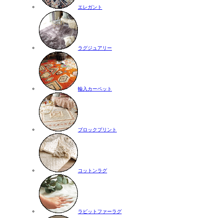
エレガント
ラグジュアリー
輸入カーペット
ブロックプリント
コットンラグ
ラビットファーラグ