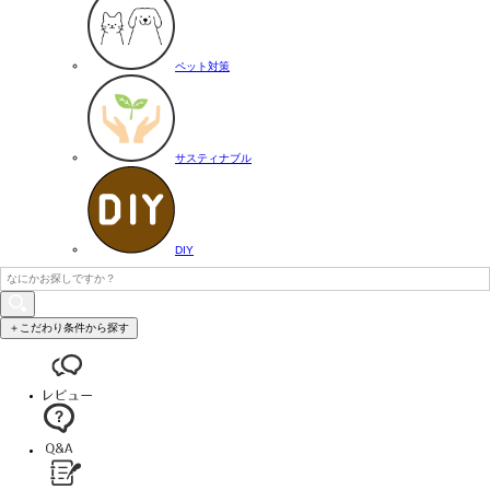
ペット対策
サスティナブル
DIY
＋こだわり条件から探す