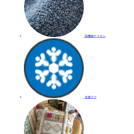
高機能ナイロン
冷感ラグ