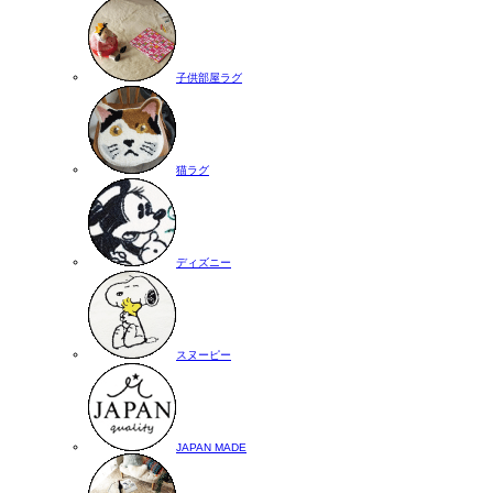
子供部屋ラグ
猫ラグ
ディズニー
スヌーピー
JAPAN MADE