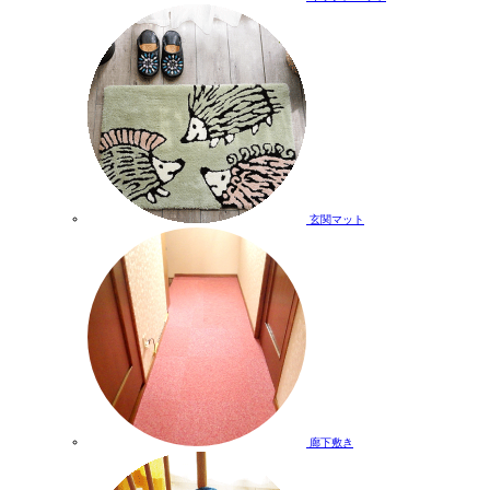
玄関マット
廊下敷き