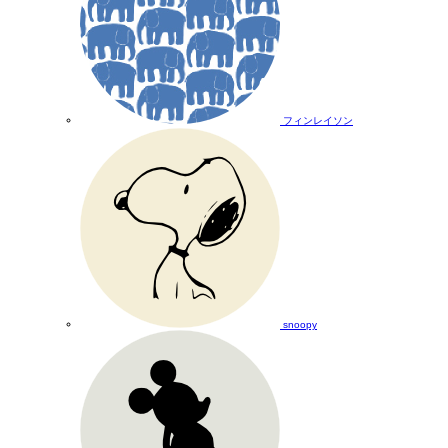
フィンレイソン
snoopy