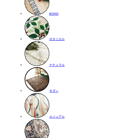
BOHO
ボタニカル
ナチュラル
モダン
カジュアル