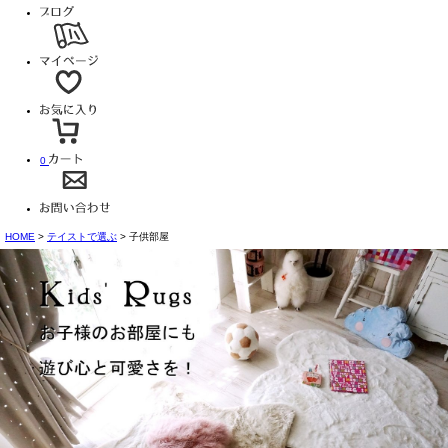
0
HOME
テイストで選ぶ
子供部屋