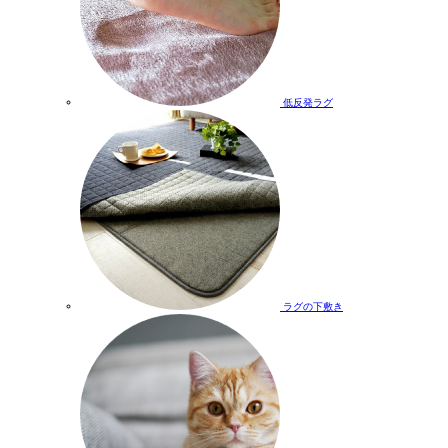
低反発ラグ
ラグの下敷き