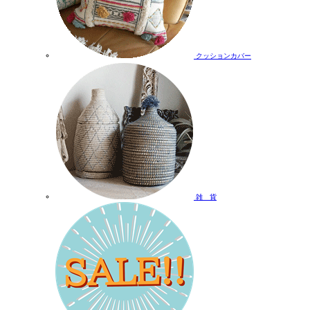
クッションカバー
雑 貨