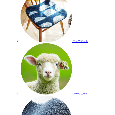
チェアマット
ウール100％