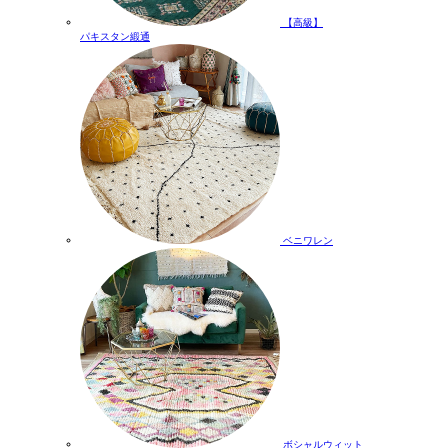
【高級】
パキスタン緞通
ベニワレン
ボシャルウィット