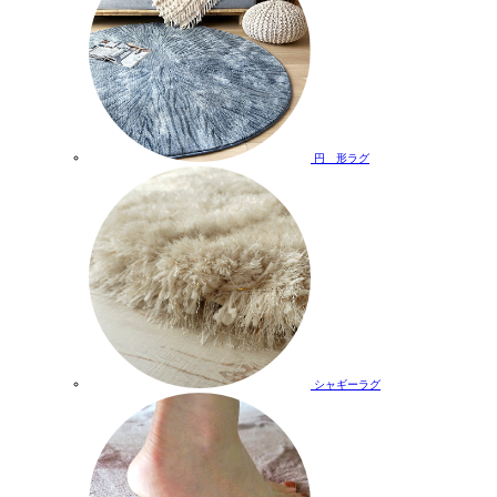
円 形ラグ
シャギーラグ