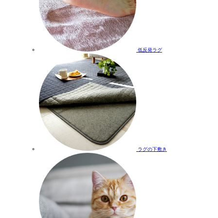
低反発ラグ
ラグの下敷き