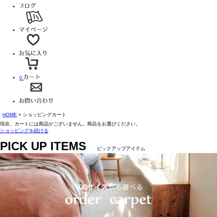
0
HOME
ショッピングカート
現在、カートには商品がございません。商品をお選びください。
ショッピングを続ける
PICK UP ITEMS
ピックアップアイテム