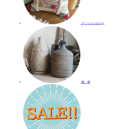
クッションカバー
雑 貨