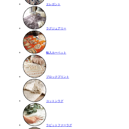
エレガント
ラグジュアリー
輸入カーペット
ブロックプリント
コットンラグ
ラビットファーラグ