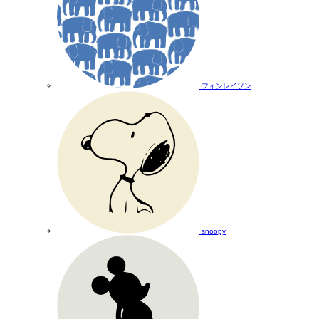
フィンレイソン
snoopy