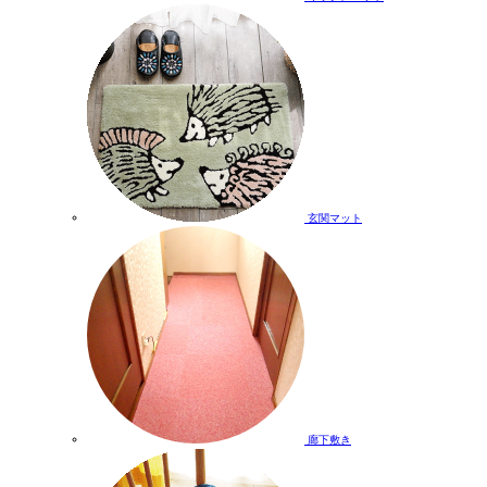
玄関マット
廊下敷き