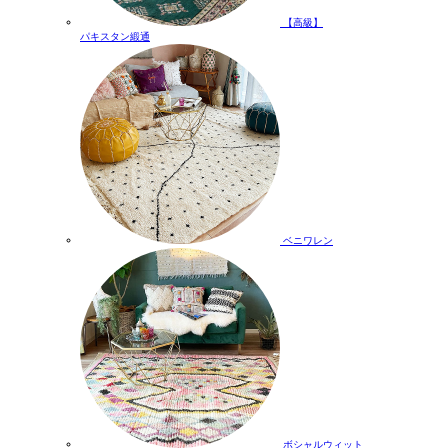
【高級】
パキスタン緞通
ベニワレン
ボシャルウィット