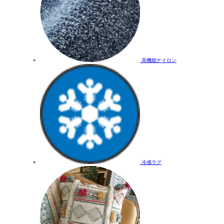
高機能ナイロン
冷感ラグ