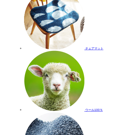
チェアマット
ウール100％