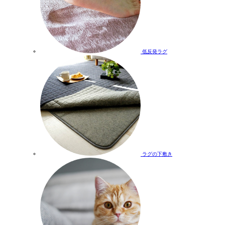
低反発ラグ
ラグの下敷き