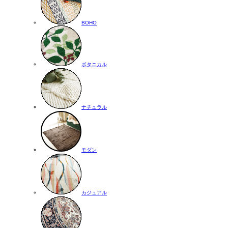
BOHO
ボタニカル
ナチュラル
モダン
カジュアル