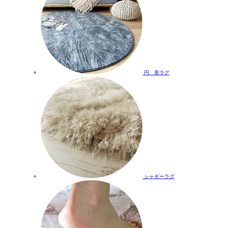
円 形ラグ
シャギーラグ