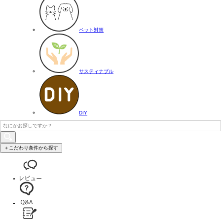
ペット対策
サスティナブル
DIY
＋こだわり条件から探す