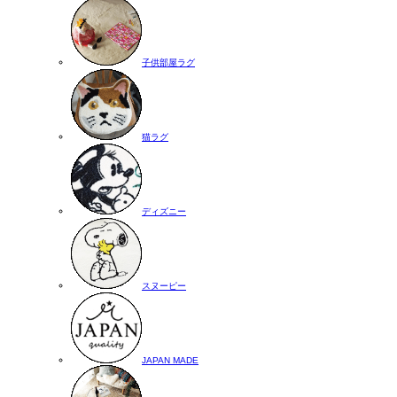
子供部屋ラグ
猫ラグ
ディズニー
スヌーピー
JAPAN MADE