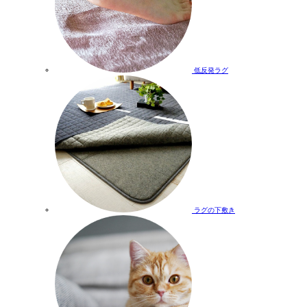
低反発ラグ
ラグの下敷き