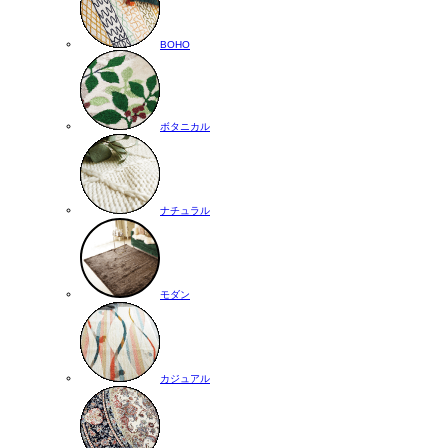
BOHO
ボタニカル
ナチュラル
モダン
カジュアル