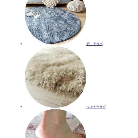
円 形ラグ
シャギーラグ