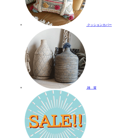
クッションカバー
雑 貨