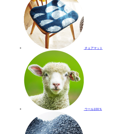
チェアマット
ウール100％