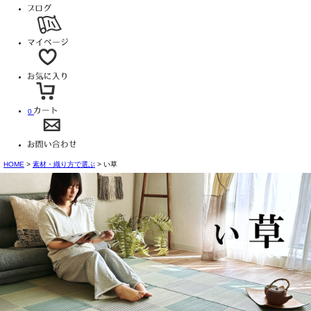
0
HOME
素材・織り方で選ぶ
い草