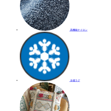
高機能ナイロン
冷感ラグ