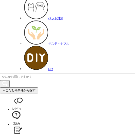
ペット対策
サスティナブル
DIY
＋こだわり条件から探す