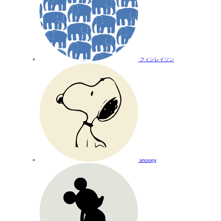
フィンレイソン
snoopy