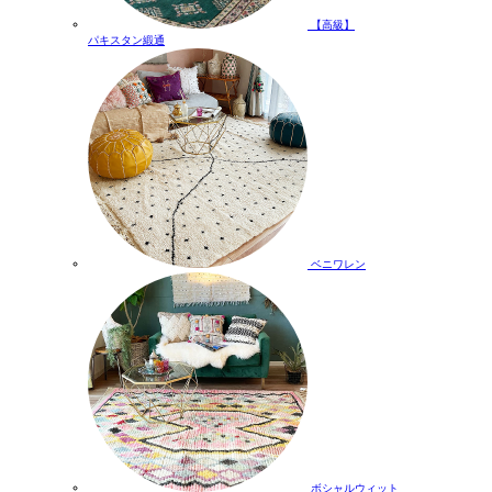
【高級】
パキスタン緞通
ベニワレン
ボシャルウィット