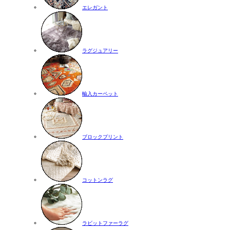
エレガント
ラグジュアリー
輸入カーペット
ブロックプリント
コットンラグ
ラビットファーラグ