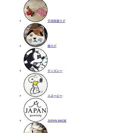
子供部屋ラグ
猫ラグ
ディズニー
スヌーピー
JAPAN MADE