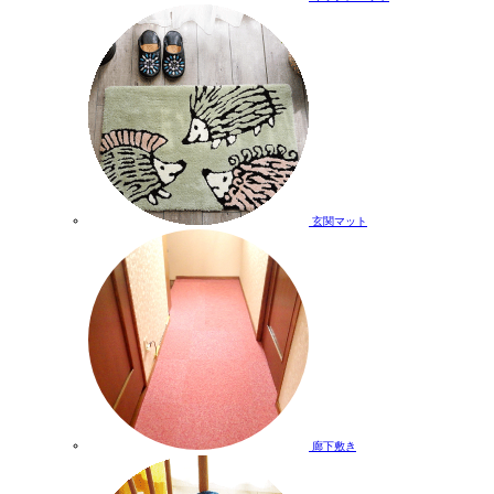
玄関マット
廊下敷き