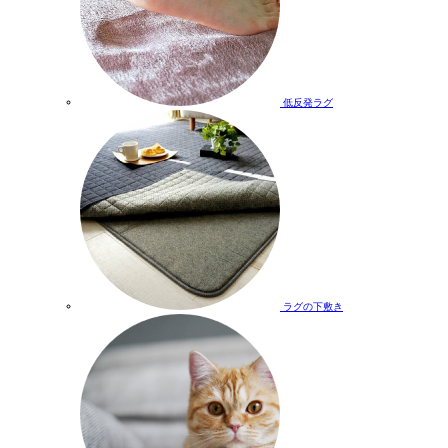
低反発ラグ
ラグの下敷き