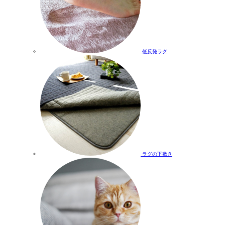
低反発ラグ
ラグの下敷き