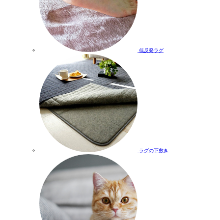
低反発ラグ
ラグの下敷き