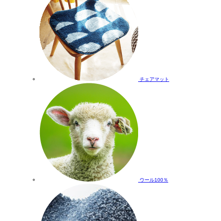
チェアマット
ウール100％