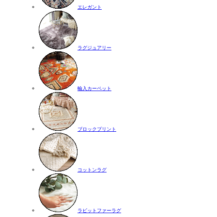
エレガント
ラグジュアリー
輸入カーペット
ブロックプリント
コットンラグ
ラビットファーラグ