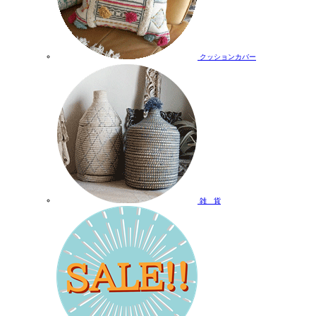
クッションカバー
雑 貨