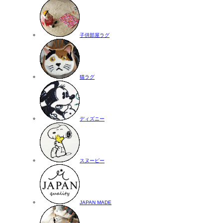
子供部屋ラグ
猫ラグ
ディズニー
スヌーピー
JAPAN MADE