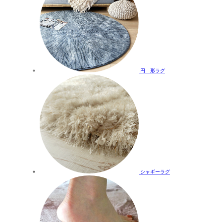
円 形ラグ
シャギーラグ