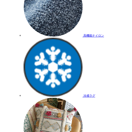
高機能ナイロン
冷感ラグ