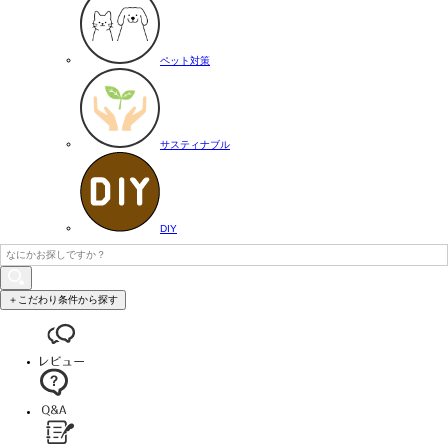
ペット対策
サスティナブル
DIY
＋こだわり条件から探す