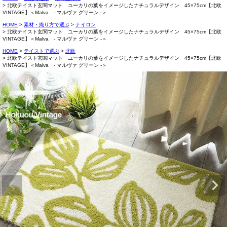
北欧テイスト玄関マット ユーカリの葉をイメージしたナチュラルデザイン 45×75cm【北欧
VINTAGE】＜Malva - マルヴァ グリーン -＞
HOME
素材・織り方で選ぶ
ナイロン
北欧テイスト玄関マット ユーカリの葉をイメージしたナチュラルデザイン 45×75cm【北欧
VINTAGE】＜Malva - マルヴァ グリーン -＞
HOME
テイストで選ぶ
北欧
北欧テイスト玄関マット ユーカリの葉をイメージしたナチュラルデザイン 45×75cm【北欧
VINTAGE】＜Malva - マルヴァ グリーン -＞