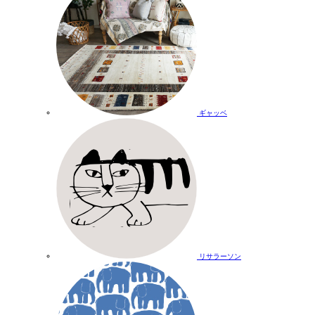
ギャッベ
リサラーソン