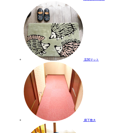
玄関マット
廊下敷き