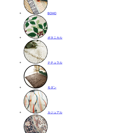
BOHO
ボタニカル
ナチュラル
モダン
カジュアル