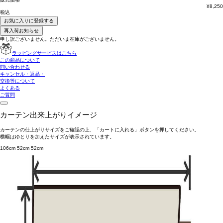
¥
8,250
税込
お気に入りに登録する
再入荷お知らせ
申し訳ございません。ただいま在庫がございません。
ラッピングサービスはこちら
この商品について
問い合わせる
キャンセル・返品・
交換等について
よくある
ご質問
カーテン出来上がりイメージ
カーテンの仕上がりサイズをご確認の上、「カートに入れる」ボタンを押してください。
横幅はゆとりを加えたサイズが表示されています。
106cm
52cm
52cm