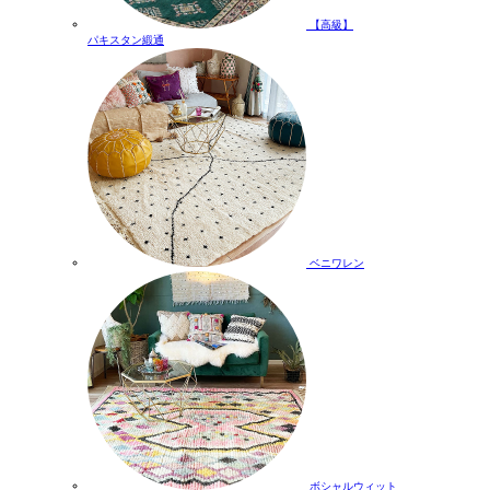
【高級】
パキスタン緞通
ベニワレン
ボシャルウィット