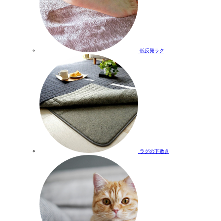
低反発ラグ
ラグの下敷き