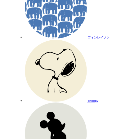
フィンレイソン
snoopy