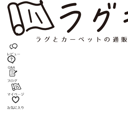
コ
ン
テ
ン
ツ
へ
ス
キ
ッ
プ