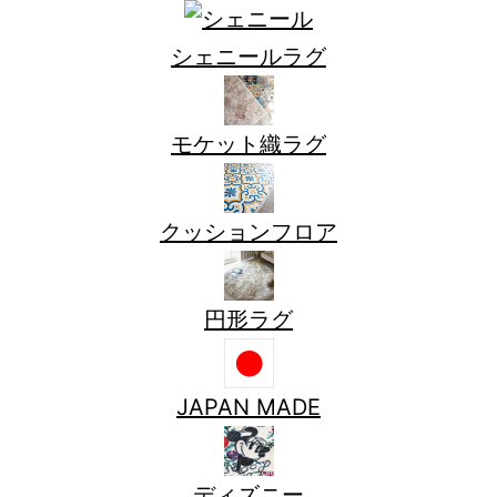
シェニールラグ
モケット織ラグ
クッションフロア
円形ラグ
JAPAN MADE
ディズニー