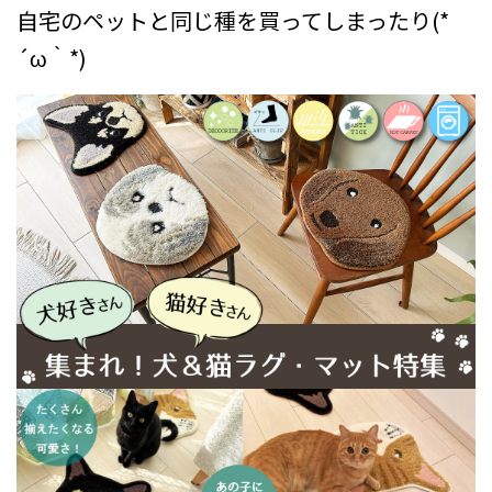
自宅のペットと同じ種を買ってしまったり(*
´ω｀*)