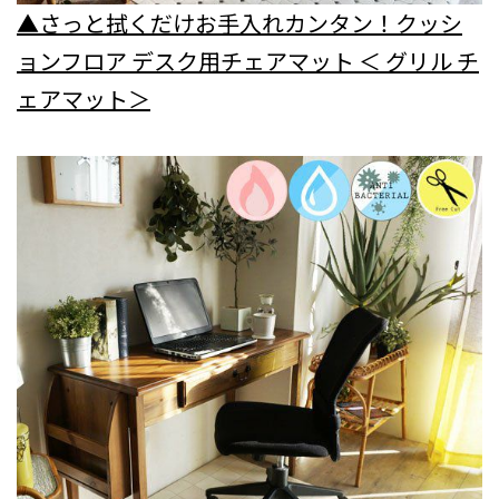
▲さっと拭くだけお手入れカンタン！クッシ
ョンフロア デスク用チェアマット ＜ グリル チ
ェアマット＞