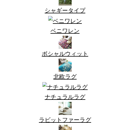
シャギータイプ
ベニワレン
ボシャルウィット
北欧ラグ
ナチュラルラグ
ラビットファーラグ