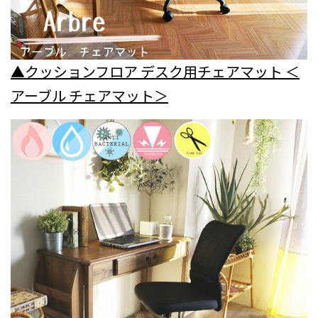
▲クッションフロア デスク用チェアマット ＜
アーブル チェアマット＞