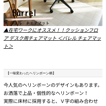
▲在宅ワークにオススメ！！クッションフロ
ア デスク用チェアマット ＜バレル チェアマッ
ト＞
【一味変わったヘリンボーン柄】
今人気のヘリンボーンのデザインもあります。
お洒落で上品・個性的なヘリンボーン！
実際に床材に採用すると、Ｖ字の組み合わせ