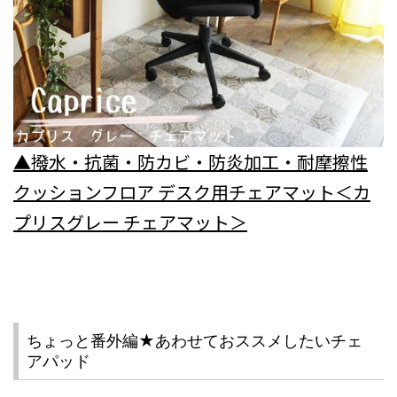
▲撥水・抗菌・防カビ・防炎加工・耐摩擦性
クッションフロア デスク用チェアマット＜カ
プリスグレー チェアマット＞
ちょっと番外編★あわせておススメしたいチェ
アパッド