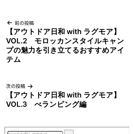
投
前の投稿
【アウトドア日和 with ラグモア】
稿
VOL.2 モロッカンスタイルキャン
ナ
プの魅力を引き立てるおすすめアイ
テム
ビ
ゲ
次の投稿
ー
【アウトドア日和 with ラグモア】
シ
VOL.3 べランピング編
ョ
ン