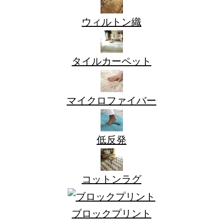
ウィルトン織
タイルカーペット
マイクロファイバー
低反発
コットンラグ
ブロックプリント