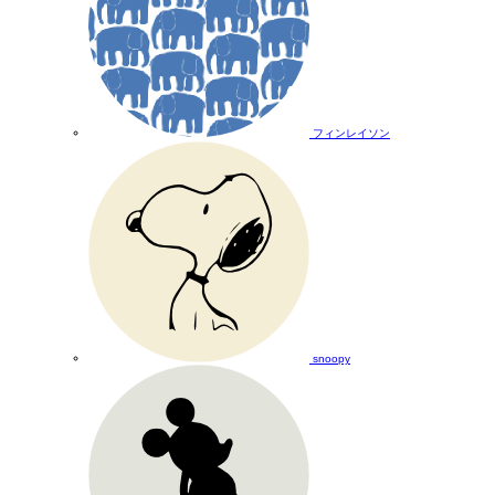
フィンレイソン
snoopy