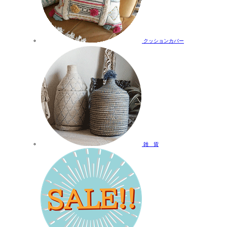
クッションカバー
雑 貨