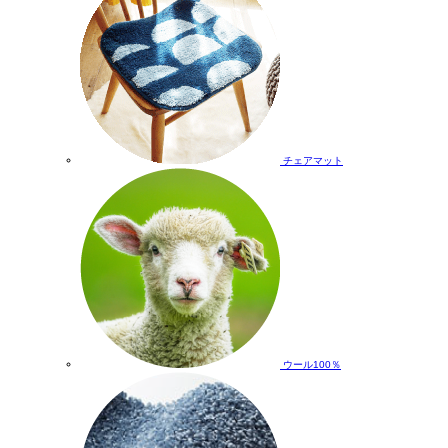
チェアマット
ウール100％