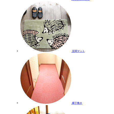
玄関マット
廊下敷き