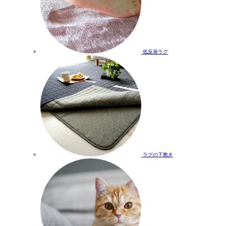
低反発ラグ
ラグの下敷き