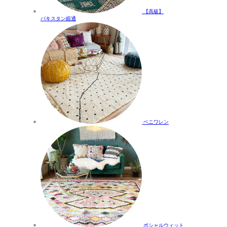
【高級】
パキスタン緞通
ベニワレン
ボシャルウィット