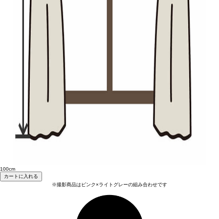
100cm
カートに入れる
※撮影商品はピンク×ライトグレーの組み合わせです