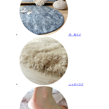
円 形ラグ
シャギーラグ