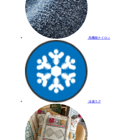
高機能ナイロン
冷感ラグ