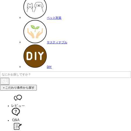
ペット対策
サスティナブル
DIY
＋こだわり条件から探す