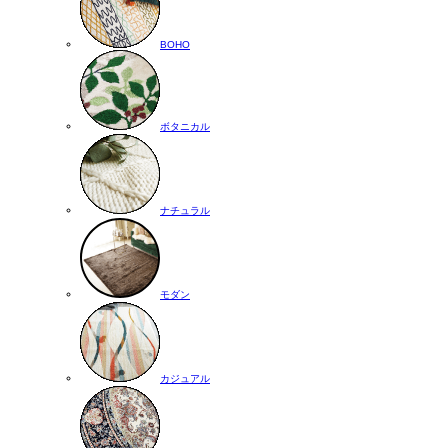
BOHO
ボタニカル
ナチュラル
モダン
カジュアル