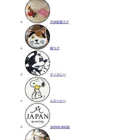
子供部屋ラグ
猫ラグ
ディズニー
スヌーピー
JAPAN MADE