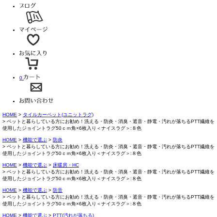
0
HOME
タイルカーペット(ユニットラグ)
ペットと暮らしている方にお勧め！洗える・防炎・消臭・遮音・静電・汚れが落ちるPTT繊維を
使用したジョイントラグ50ｃｍ角×6枚入り＜ナイスラグ＞:８色
HOME
機能で選ぶ
防炎
ペットと暮らしている方にお勧め！洗える・防炎・消臭・遮音・静電・汚れが落ちるPTT繊維を
使用したジョイントラグ50ｃｍ角×6枚入り＜ナイスラグ＞:８色
HOME
機能で選ぶ
床暖房・HC
ペットと暮らしている方にお勧め！洗える・防炎・消臭・遮音・静電・汚れが落ちるPTT繊維を
使用したジョイントラグ50ｃｍ角×6枚入り＜ナイスラグ＞:８色
HOME
機能で選ぶ
防音
ペットと暮らしている方にお勧め！洗える・防炎・消臭・遮音・静電・汚れが落ちるPTT繊維を
使用したジョイントラグ50ｃｍ角×6枚入り＜ナイスラグ＞:８色
HOME
機能で選ぶ
PTT(汚れが落ちる)