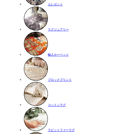
エレガント
ラグジュアリー
輸入カーペット
ブロックプリント
コットンラグ
ラビットファーラグ