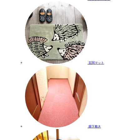
玄関マット
廊下敷き