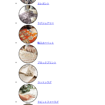
エレガント
ラグジュアリー
輸入カーペット
ブロックプリント
コットンラグ
ラビットファーラグ