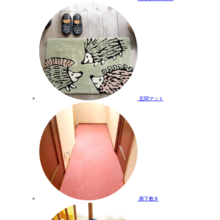
玄関マット
廊下敷き