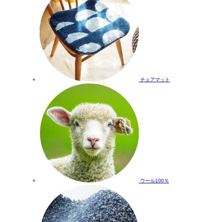
チェアマット
ウール100％