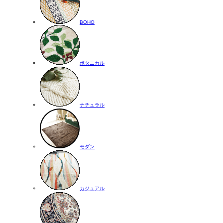
BOHO
ボタニカル
ナチュラル
モダン
カジュアル