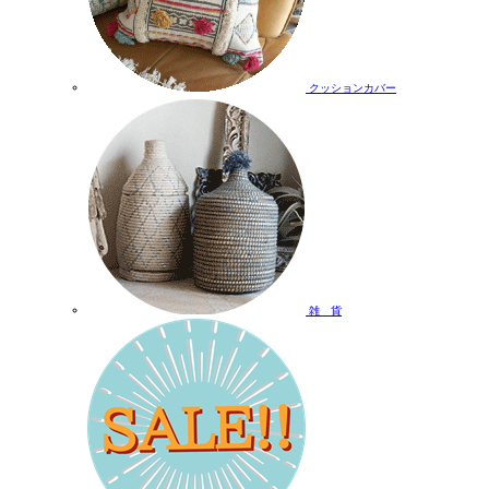
クッションカバー
雑 貨