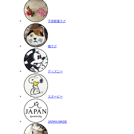
子供部屋ラグ
猫ラグ
ディズニー
スヌーピー
JAPAN MADE