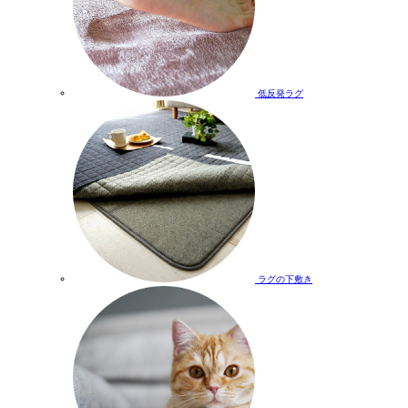
低反発ラグ
ラグの下敷き