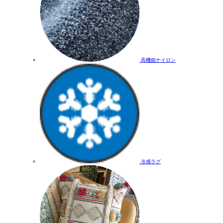
高機能ナイロン
冷感ラグ