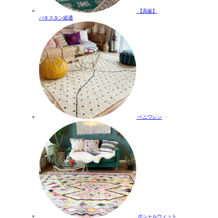
【高級】
パキスタン緞通
ベニワレン
ボシャルウィット