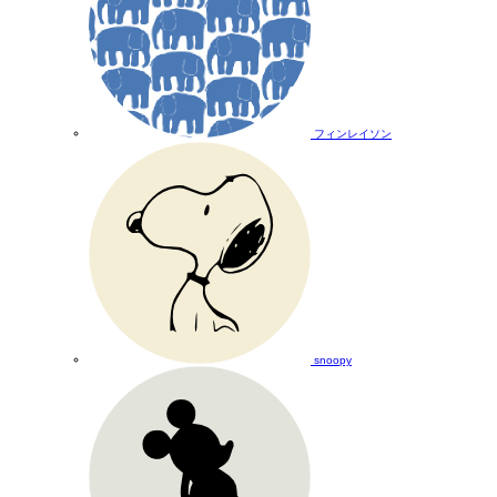
フィンレイソン
snoopy