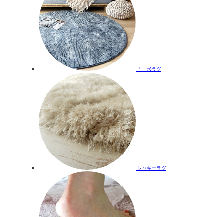
円 形ラグ
シャギーラグ