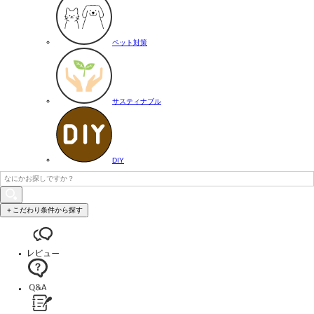
ペット対策
サスティナブル
DIY
＋こだわり条件から探す