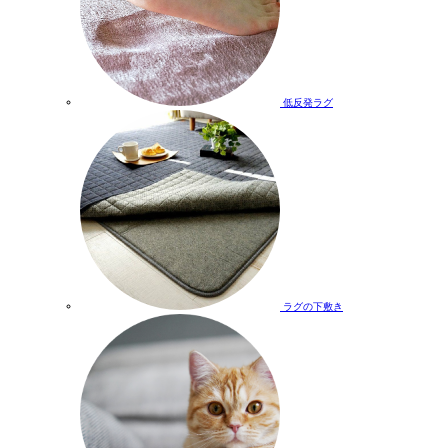
低反発ラグ
ラグの下敷き