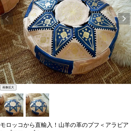
画像拡大
モロッコから直輸入！山羊の革のプフ＜アラビア