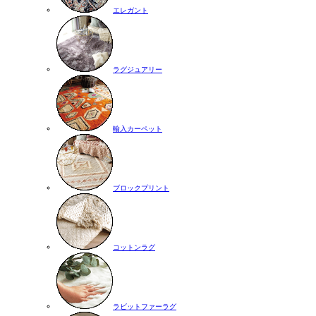
エレガント
ラグジュアリー
輸入カーペット
ブロックプリント
コットンラグ
ラビットファーラグ