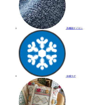
高機能ナイロン
冷感ラグ