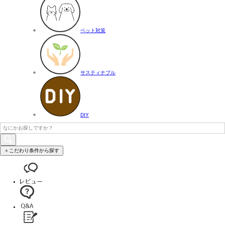
ペット対策
サスティナブル
DIY
＋こだわり条件から探す