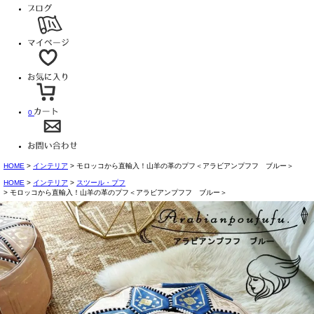
0
HOME
インテリア
モロッコから直輸入！山羊の革のプフ＜アラビアンプフフ ブルー＞
HOME
インテリア
スツール・プフ
モロッコから直輸入！山羊の革のプフ＜アラビアンプフフ ブルー＞