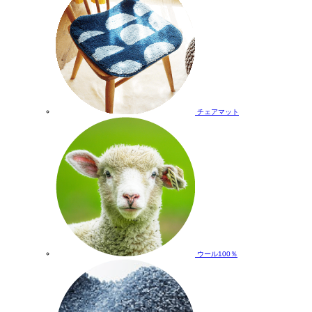
チェアマット
ウール100％