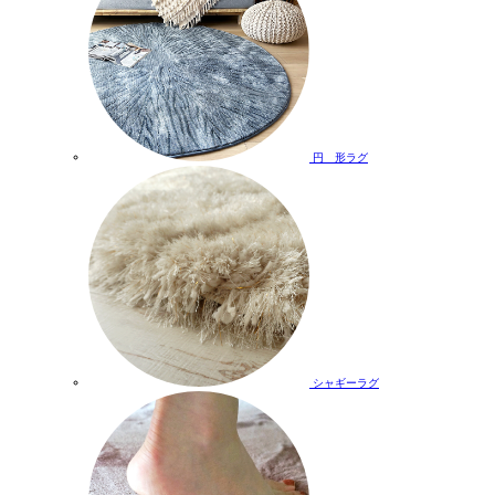
円 形ラグ
シャギーラグ