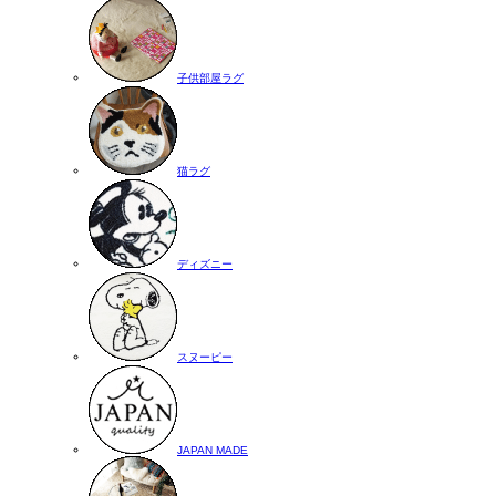
子供部屋ラグ
猫ラグ
ディズニー
スヌーピー
JAPAN MADE