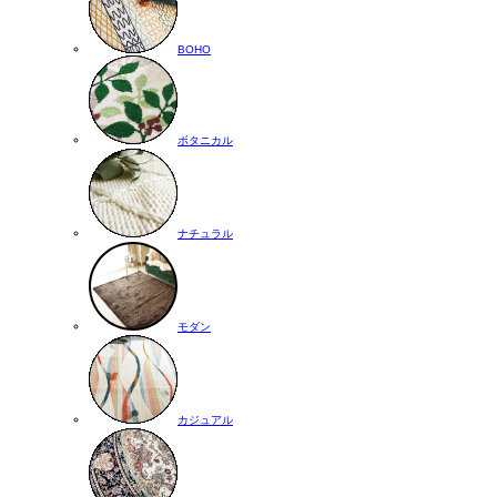
BOHO
ボタニカル
ナチュラル
モダン
カジュアル