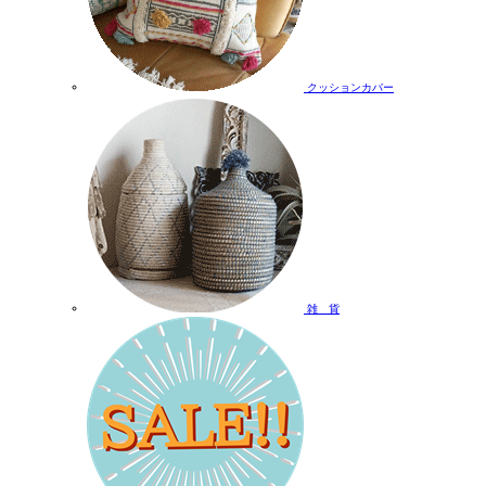
クッションカバー
雑 貨