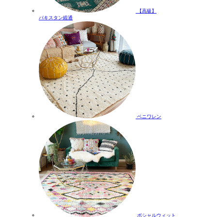
【高級】
パキスタン緞通
ベニワレン
ボシャルウィット