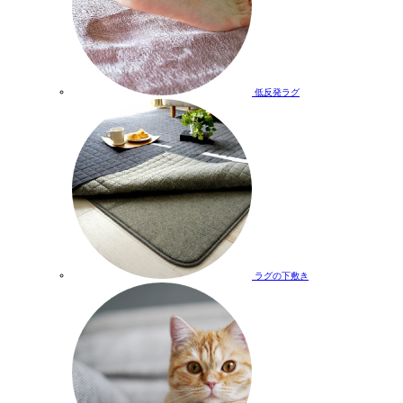
低反発ラグ
ラグの下敷き