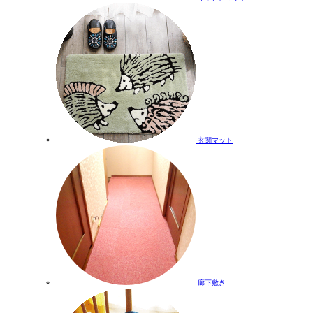
玄関マット
廊下敷き