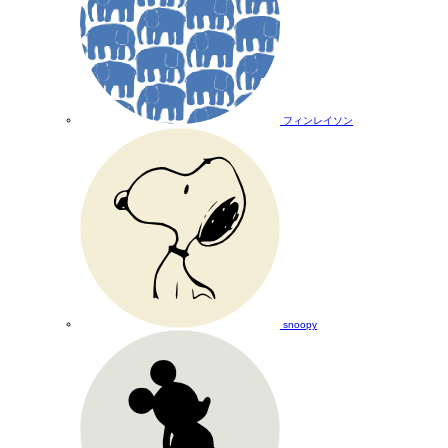
フィンレイソン
snoopy