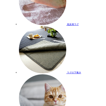
低反発ラグ
ラグの下敷き