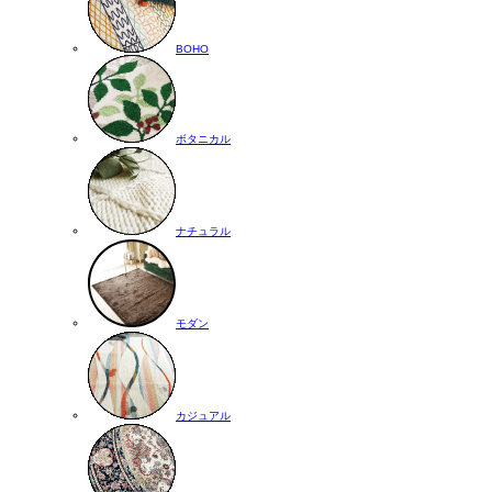
BOHO
ボタニカル
ナチュラル
モダン
カジュアル