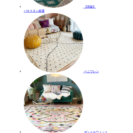
【高級】
パキスタン緞通
ベニワレン
ボシャルウィット