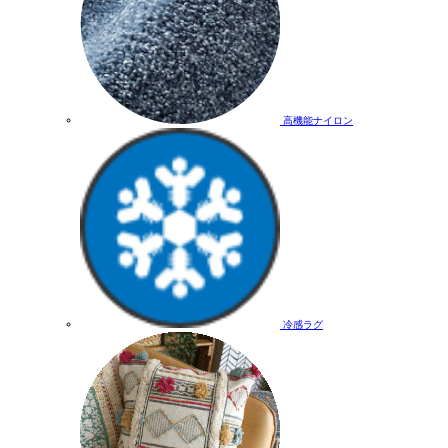
高機能ナイロン
冷感ラグ