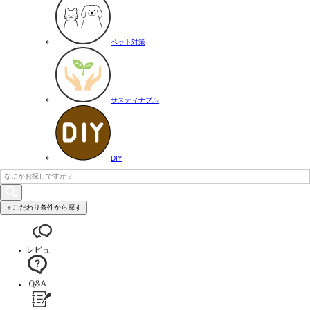
ペット対策
サスティナブル
DIY
＋こだわり条件から探す