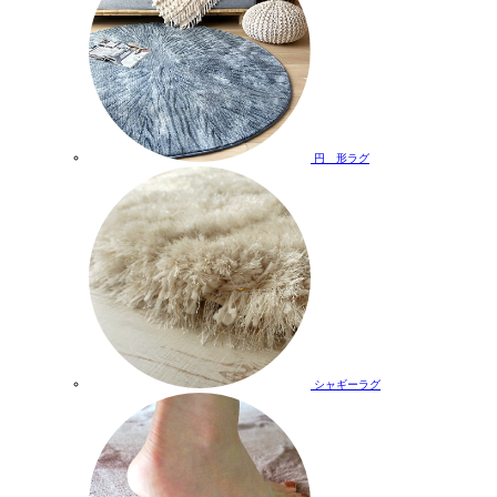
円 形ラグ
シャギーラグ