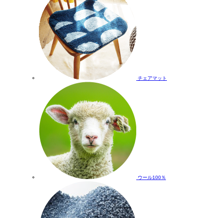
チェアマット
ウール100％