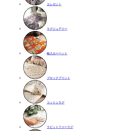
エレガント
ラグジュアリー
輸入カーペット
ブロックプリント
コットンラグ
ラビットファーラグ