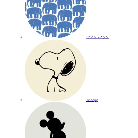
フィンレイソン
snoopy