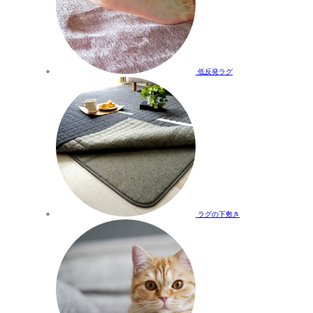
低反発ラグ
ラグの下敷き