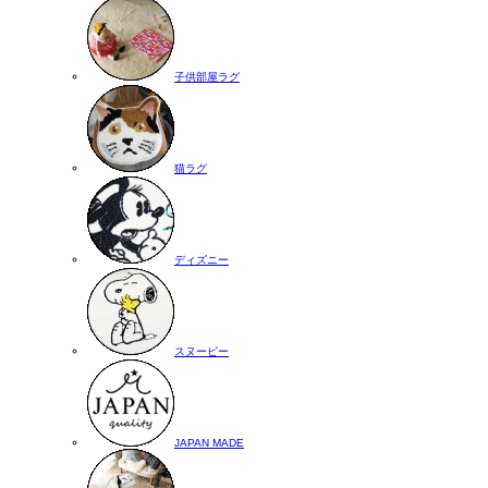
子供部屋ラグ
猫ラグ
ディズニー
スヌーピー
JAPAN MADE