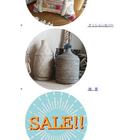
クッションカバー
雑 貨