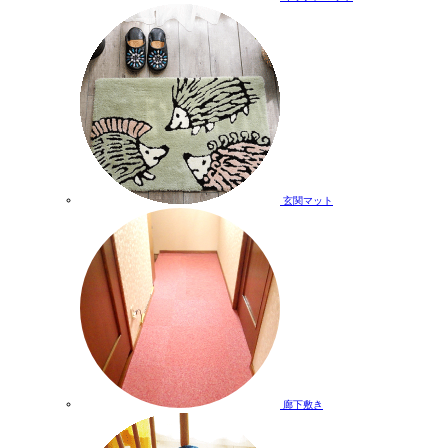
玄関マット
廊下敷き