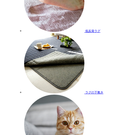
低反発ラグ
ラグの下敷き