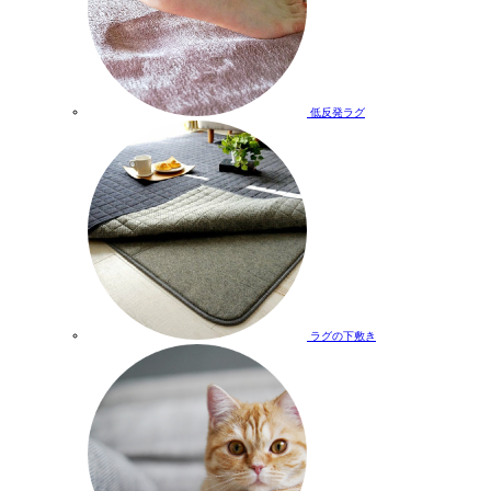
低反発ラグ
ラグの下敷き