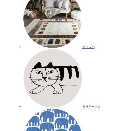
ギャッベ
リサラーソン