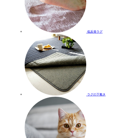
低反発ラグ
ラグの下敷き