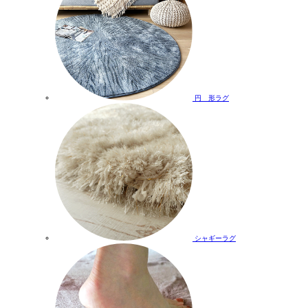
円 形ラグ
シャギーラグ