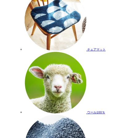
チェアマット
ウール100％