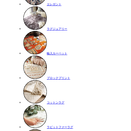
エレガント
ラグジュアリー
輸入カーペット
ブロックプリント
コットンラグ
ラビットファーラグ