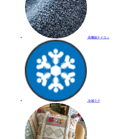
高機能ナイロン
冷感ラグ