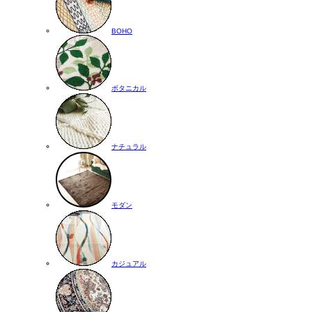
BOHO
ボタニカル
ナチュラル
モダン
カジュアル