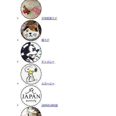
子供部屋ラグ
猫ラグ
ディズニー
スヌーピー
JAPAN MADE