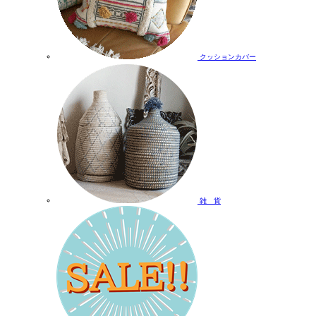
クッションカバー
雑 貨