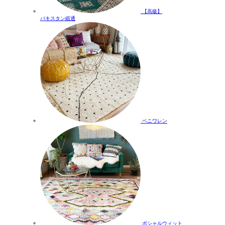
【高級】
パキスタン緞通
ベニワレン
ボシャルウィット