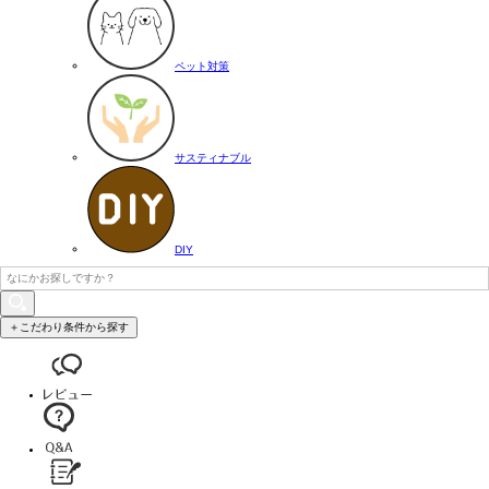
ペット対策
サスティナブル
DIY
＋こだわり条件から探す