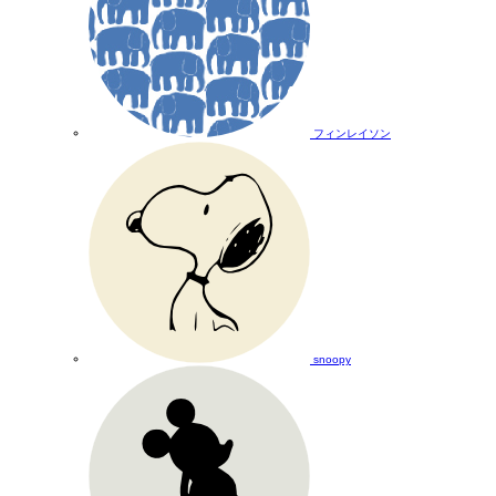
フィンレイソン
snoopy