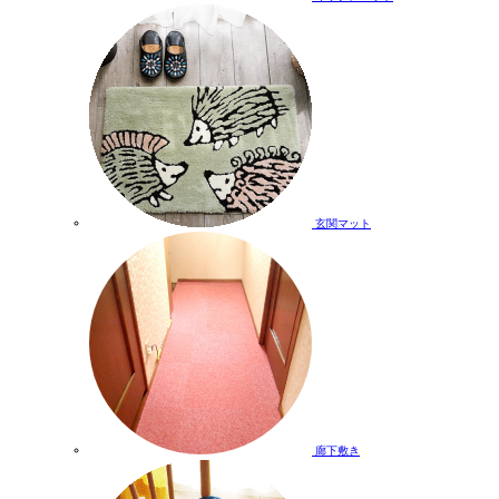
玄関マット
廊下敷き