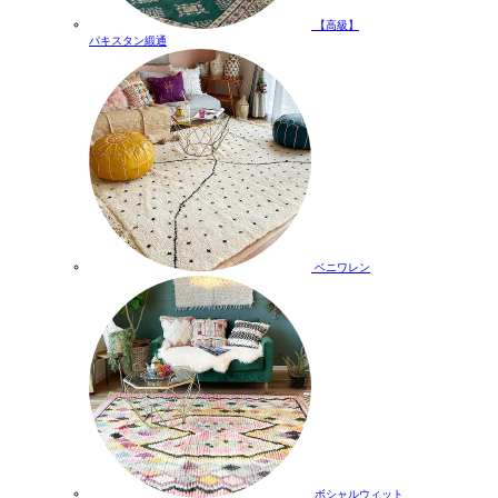
【高級】
パキスタン緞通
ベニワレン
ボシャルウィット