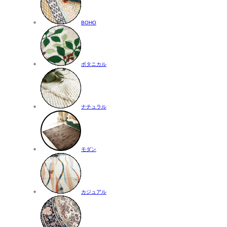
BOHO
ボタニカル
ナチュラル
モダン
カジュアル