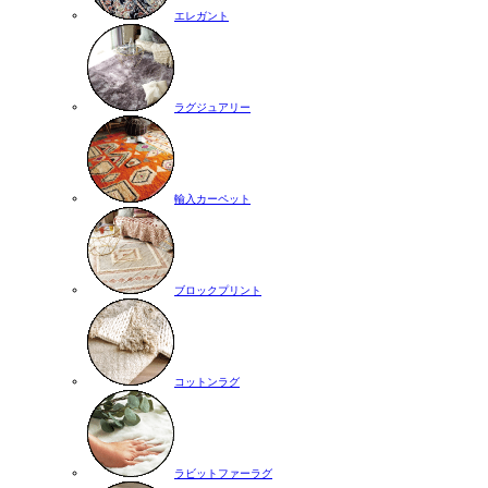
エレガント
ラグジュアリー
輸入カーペット
ブロックプリント
コットンラグ
ラビットファーラグ