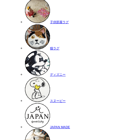
子供部屋ラグ
猫ラグ
ディズニー
スヌーピー
JAPAN MADE