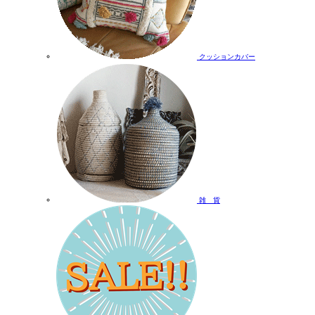
クッションカバー
雑 貨