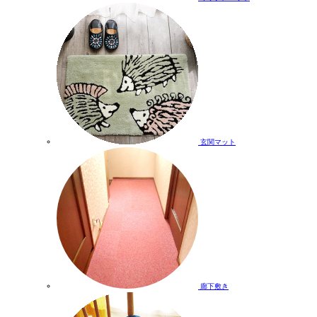
玄関マット
廊下敷き