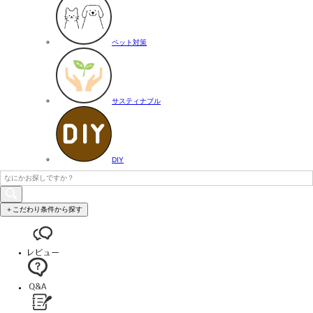
ペット対策
サスティナブル
DIY
＋こだわり条件から探す