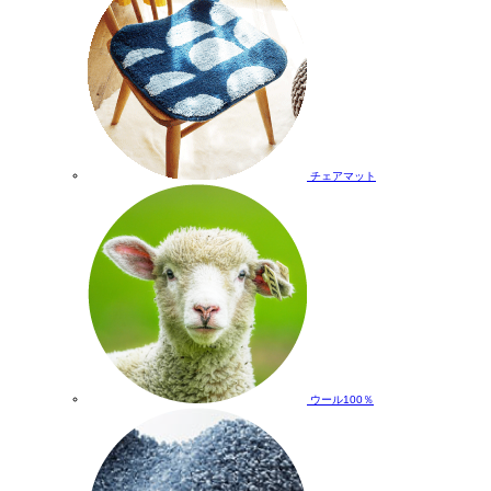
チェアマット
ウール100％