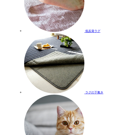
低反発ラグ
ラグの下敷き