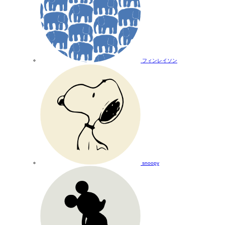
フィンレイソン
snoopy