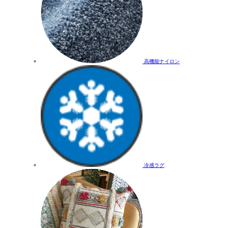
高機能ナイロン
冷感ラグ