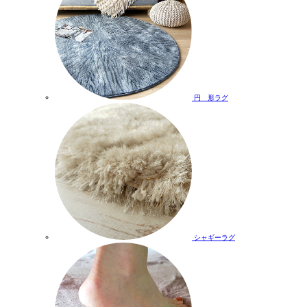
円 形ラグ
シャギーラグ