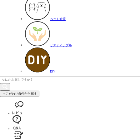
ペット対策
サスティナブル
DIY
＋こだわり条件から探す