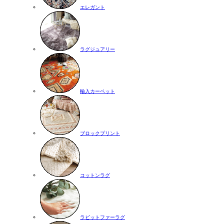
エレガント
ラグジュアリー
輸入カーペット
ブロックプリント
コットンラグ
ラビットファーラグ