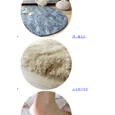
円 形ラグ
シャギーラグ