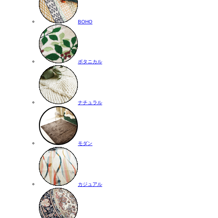
BOHO
ボタニカル
ナチュラル
モダン
カジュアル