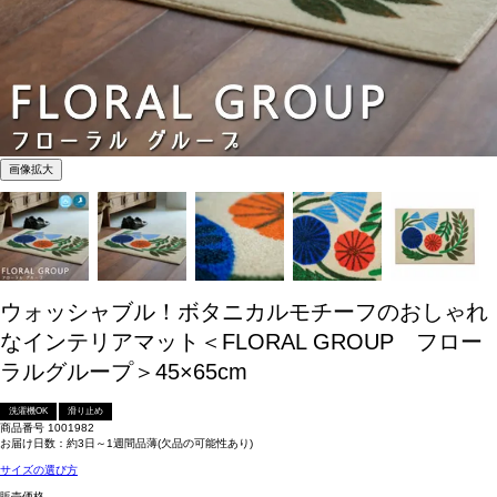
画像拡大
ウォッシャブル！ボタニカルモチーフのおしゃれ
なインテリアマット＜FLORAL GROUP フロー
ラルグループ＞45×65cm
洗濯機OK
滑り止め
商品番号
1001982
お届け日数：約3日～1週間品薄(欠品の可能性あり)
サイズの選び方
販売価格