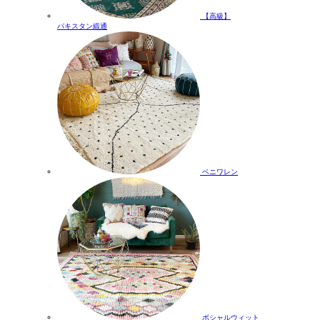
【高級】
パキスタン緞通
ベニワレン
ボシャルウィット