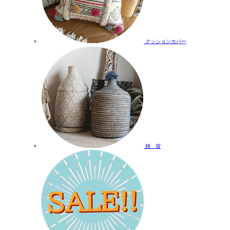
クッションカバー
雑 貨