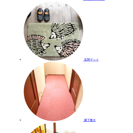
玄関マット
廊下敷き