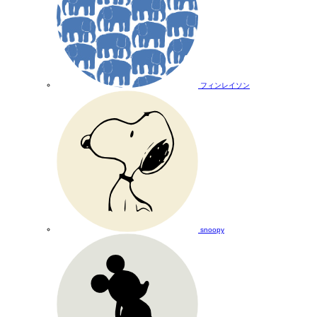
フィンレイソン
snoopy