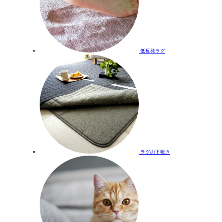
低反発ラグ
ラグの下敷き