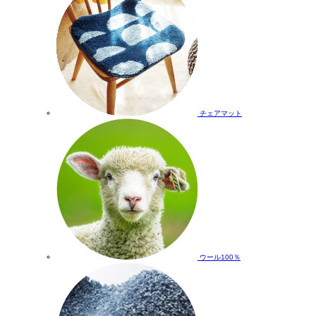
チェアマット
ウール100％