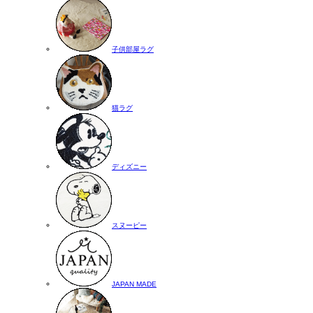
子供部屋ラグ
猫ラグ
ディズニー
スヌーピー
JAPAN MADE