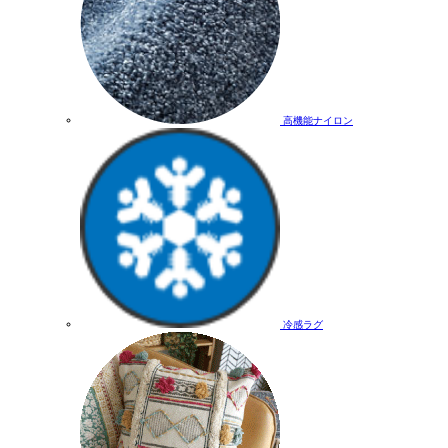
高機能ナイロン
冷感ラグ