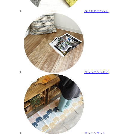
タイルカーペット
クッションフロア
キッチンマット