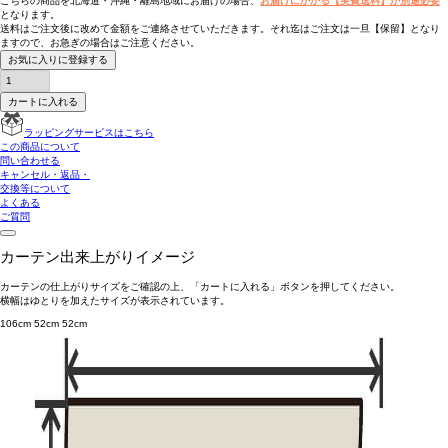
こちらの商品を北海道・沖縄・離島地域にお届けの場合、
お届けにかかる【実費送料】が別途必要
となります。
送料はご注文後に改めて金額をご連絡させていただきます。それ迄はご注文は一旦【保留】となり
ますので、お急ぎの場合はご注意ください。
お気に入りに登録する
カートに入れる
ラッピングサービスはこちら
この商品について
問い合わせる
キャンセル・返品・
交換等について
よくある
ご質問
カーテン出来上がりイメージ
カーテンの仕上がりサイズをご確認の上、「カートに入れる」ボタンを押してください。
横幅はゆとりを加えたサイズが表示されています。
106cm
52cm
52cm