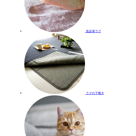
低反発ラグ
ラグの下敷き