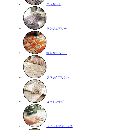
エレガント
ラグジュアリー
輸入カーペット
ブロックプリント
コットンラグ
ラビットファーラグ