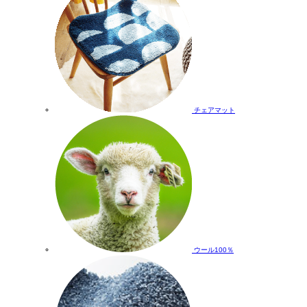
チェアマット
ウール100％