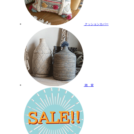
クッションカバー
雑 貨