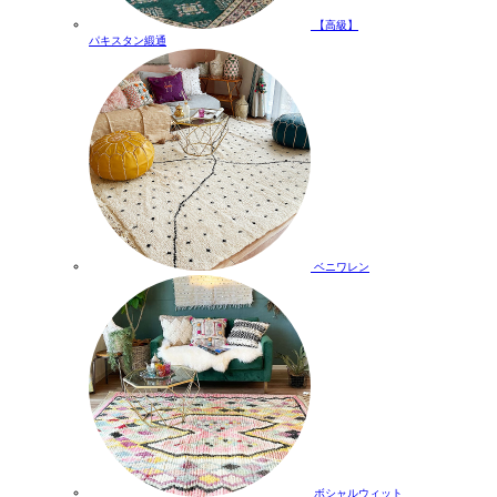
【高級】
パキスタン緞通
ベニワレン
ボシャルウィット