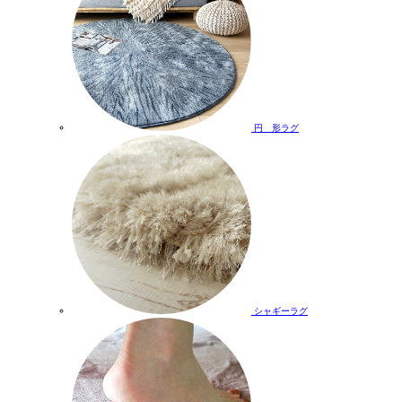
円 形ラグ
シャギーラグ