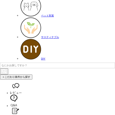
ペット対策
サスティナブル
DIY
＋こだわり条件から探す