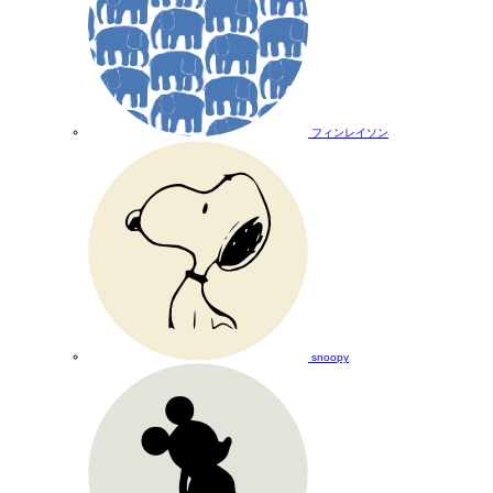
フィンレイソン
snoopy