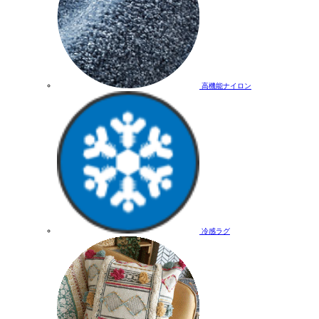
高機能ナイロン
冷感ラグ