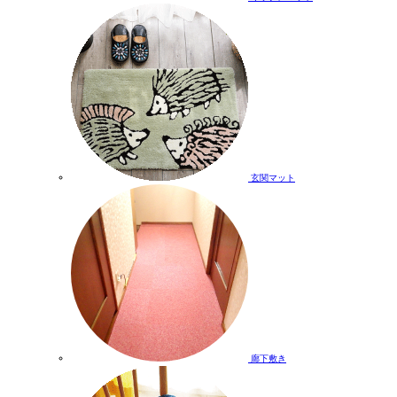
玄関マット
廊下敷き