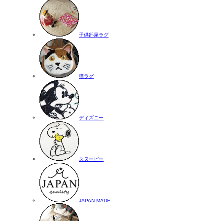
子供部屋ラグ
猫ラグ
ディズニー
スヌーピー
JAPAN MADE