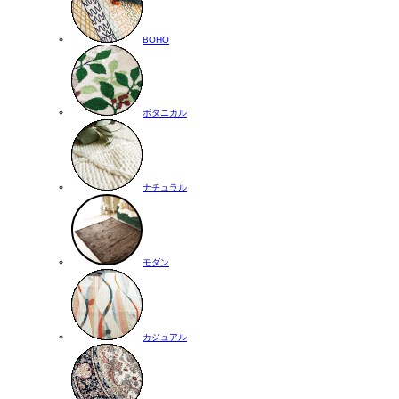
BOHO
ボタニカル
ナチュラル
モダン
カジュアル