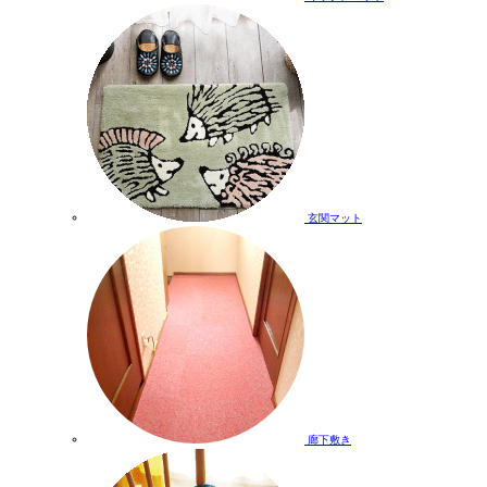
玄関マット
廊下敷き