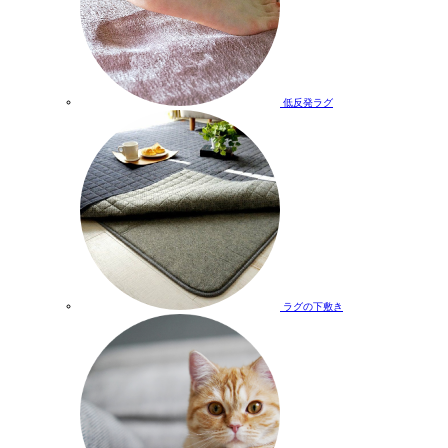
低反発ラグ
ラグの下敷き