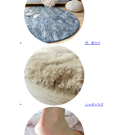
円 形ラグ
シャギーラグ