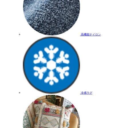
高機能ナイロン
冷感ラグ