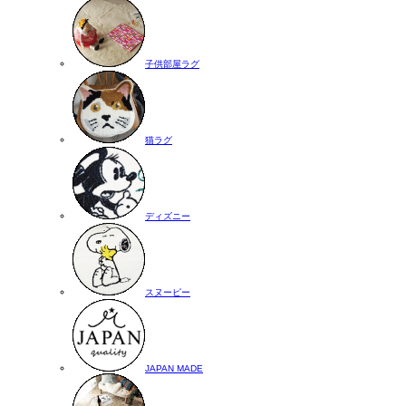
子供部屋ラグ
猫ラグ
ディズニー
スヌーピー
JAPAN MADE