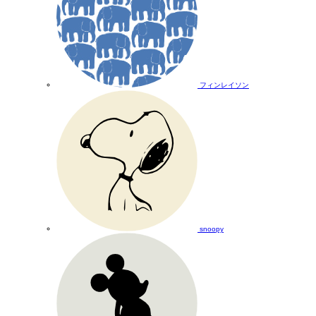
フィンレイソン
snoopy