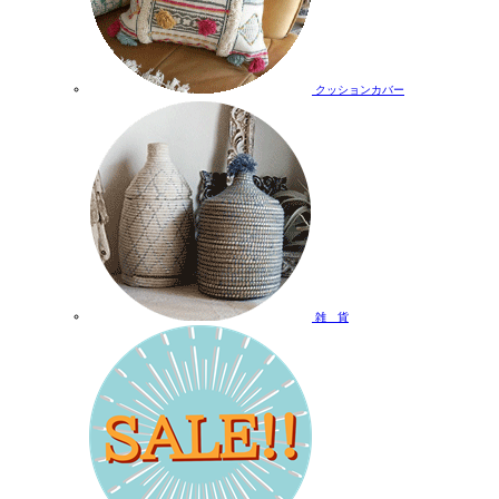
クッションカバー
雑 貨