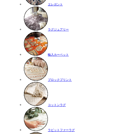
エレガント
ラグジュアリー
輸入カーペット
ブロックプリント
コットンラグ
ラビットファーラグ