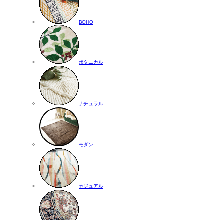
BOHO
ボタニカル
ナチュラル
モダン
カジュアル