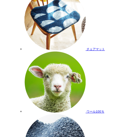
チェアマット
ウール100％