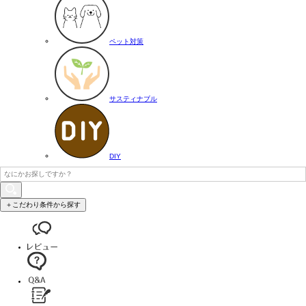
ペット対策
サスティナブル
DIY
＋こだわり条件から探す