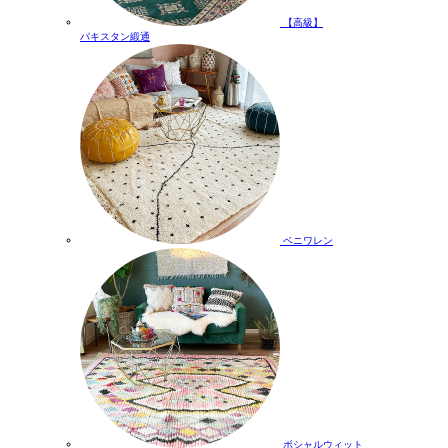
【高級】
パキスタン緞通
ベニワレン
ボシャルウィット