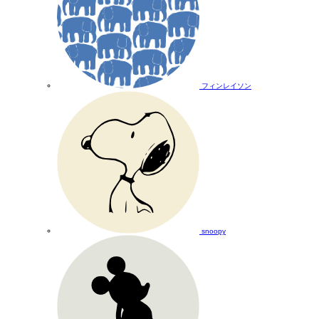
フィンレイソン
snoopy