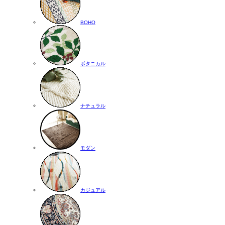
BOHO
ボタニカル
ナチュラル
モダン
カジュアル