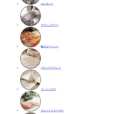
エレガント
ラグジュアリー
輸入カーペット
ブロックプリント
コットンラグ
ラビットファーラグ