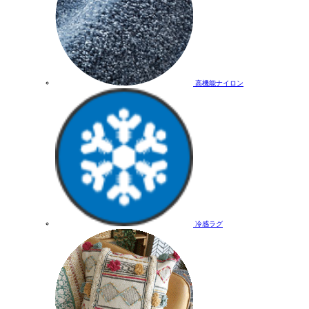
高機能ナイロン
冷感ラグ