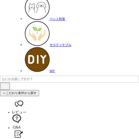
ペット対策
サスティナブル
DIY
＋こだわり条件から探す