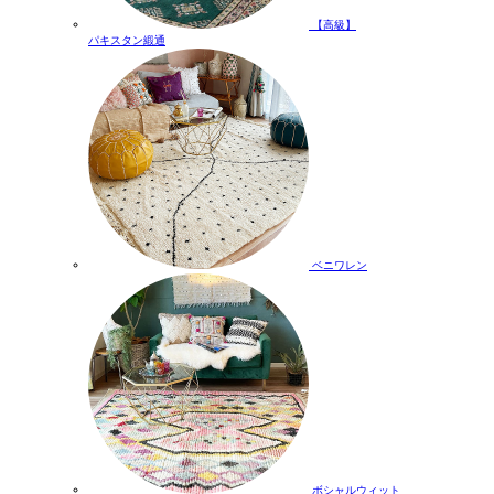
【高級】
パキスタン緞通
ベニワレン
ボシャルウィット