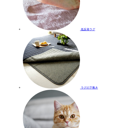
低反発ラグ
ラグの下敷き