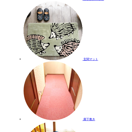
玄関マット
廊下敷き