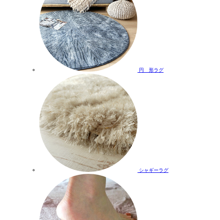
円 形ラグ
シャギーラグ