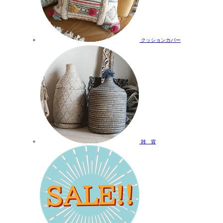
クッションカバー
雑 貨