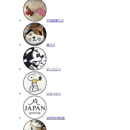
子供部屋ラグ
猫ラグ
ディズニー
スヌーピー
JAPAN MADE