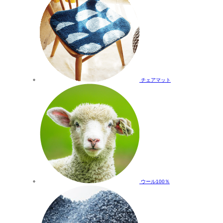
チェアマット
ウール100％