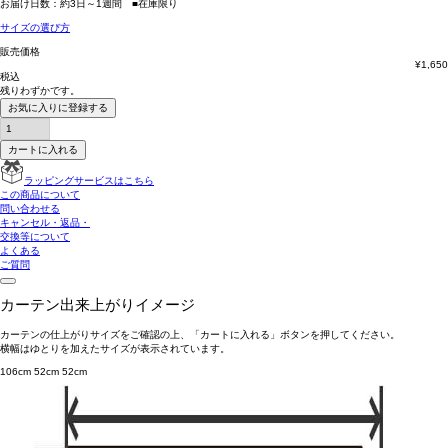
お届け日数：約3日～1週間 ■在庫限り
サイズの選び方
販売価格
¥
1,650
税込
残りわずかです。
お気に入りに登録する
カートに入れる
ラッピングサービスはこちら
この商品について
問い合わせる
キャンセル・返品・
交換等について
よくある
ご質問
カーテン出来上がりイメージ
カーテンの仕上がりサイズをご確認の上、「カートに入れる」ボタンを押してください。
横幅はゆとりを加えたサイズが表示されています。
106cm
52cm
52cm