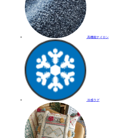
高機能ナイロン
冷感ラグ