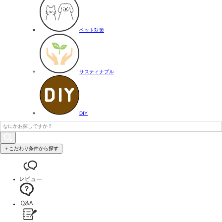
ペット対策
サスティナブル
DIY
＋こだわり条件から探す