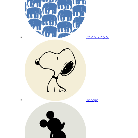
フィンレイソン
snoopy