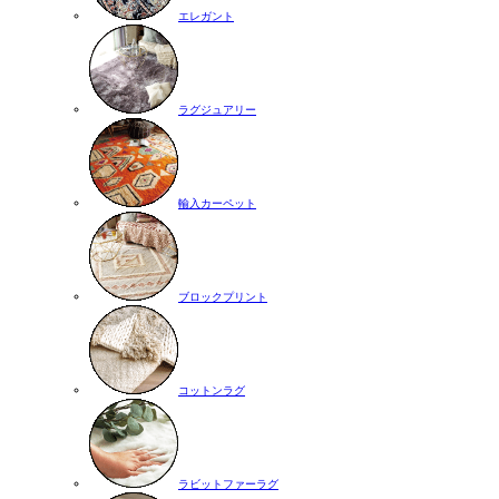
エレガント
ラグジュアリー
輸入カーペット
ブロックプリント
コットンラグ
ラビットファーラグ