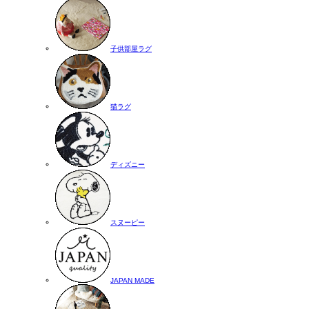
子供部屋ラグ
猫ラグ
ディズニー
スヌーピー
JAPAN MADE