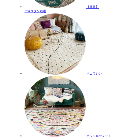
【高級】
パキスタン緞通
ベニワレン
ボシャルウィット