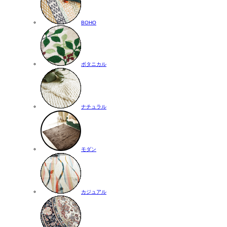
BOHO
ボタニカル
ナチュラル
モダン
カジュアル