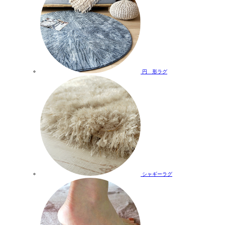
円 形ラグ
シャギーラグ