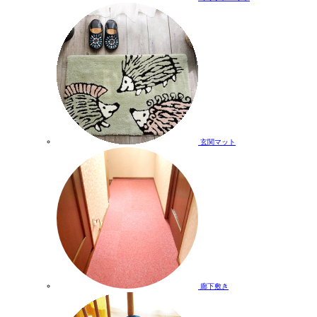
玄関マット
廊下敷き