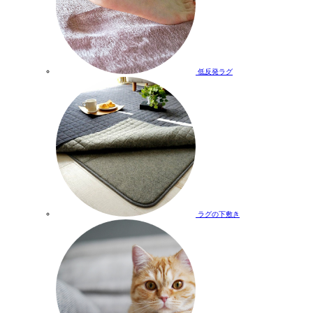
低反発ラグ
ラグの下敷き