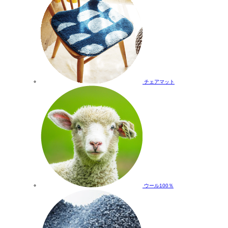
チェアマット
ウール100％