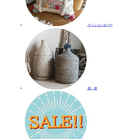
クッションカバー
雑 貨