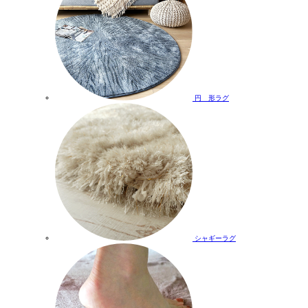
円 形ラグ
シャギーラグ