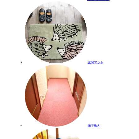
玄関マット
廊下敷き