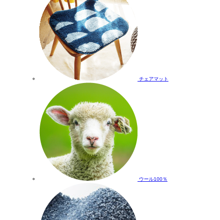
チェアマット
ウール100％