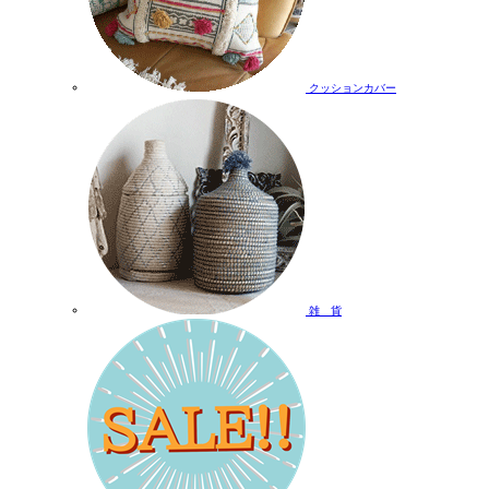
クッションカバー
雑 貨