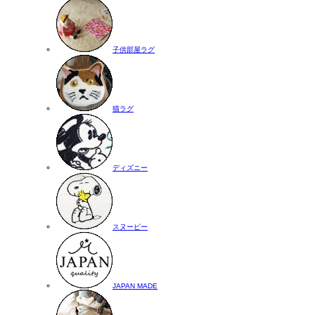
子供部屋ラグ
猫ラグ
ディズニー
スヌーピー
JAPAN MADE