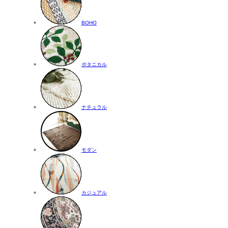
BOHO
ボタニカル
ナチュラル
モダン
カジュアル