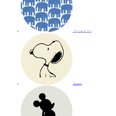
フィンレイソン
snoopy