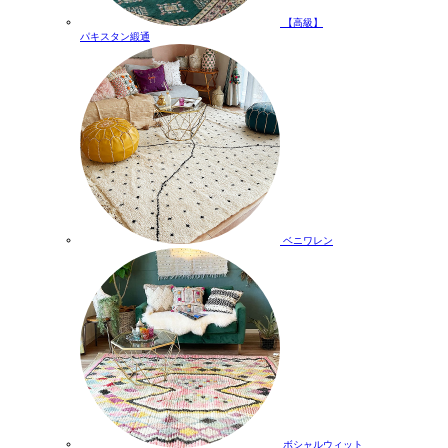
【高級】
パキスタン緞通
ベニワレン
ボシャルウィット