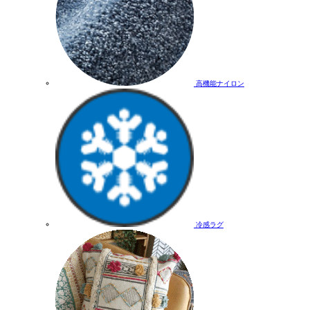
高機能ナイロン
冷感ラグ