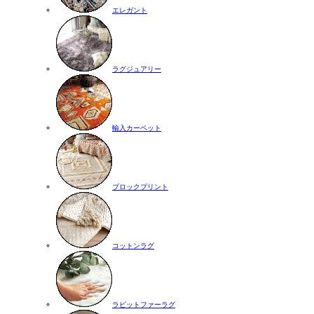
エレガント
ラグジュアリー
輸入カーペット
ブロックプリント
コットンラグ
ラビットファーラグ