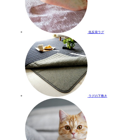
低反発ラグ
ラグの下敷き