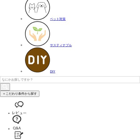
ペット対策
サスティナブル
DIY
＋こだわり条件から探す