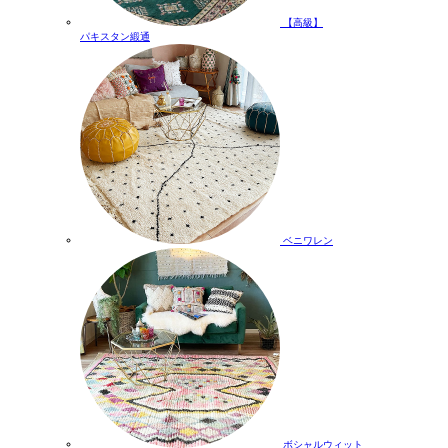
【高級】
パキスタン緞通
ベニワレン
ボシャルウィット