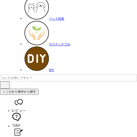
ペット対策
サスティナブル
DIY
＋こだわり条件から探す