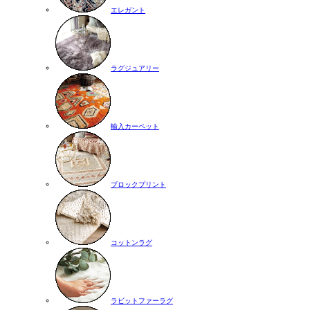
エレガント
ラグジュアリー
輸入カーペット
ブロックプリント
コットンラグ
ラビットファーラグ