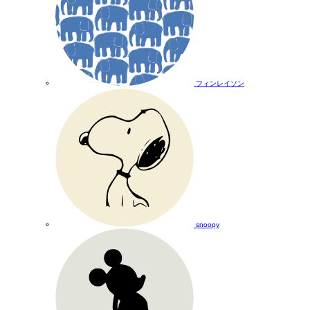
フィンレイソン
snoopy