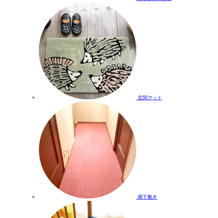
玄関マット
廊下敷き