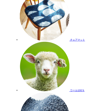
チェアマット
ウール100％