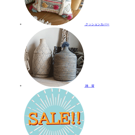
クッションカバー
雑 貨