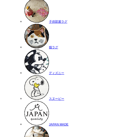
子供部屋ラグ
猫ラグ
ディズニー
スヌーピー
JAPAN MADE