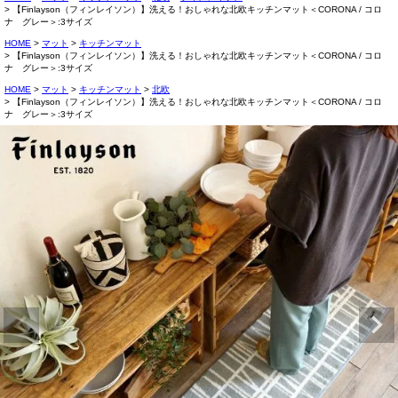
【Finlayson（フィンレイソン）】洗える！おしゃれな北欧キッチンマット＜CORONA / コロ
ナ グレー＞:3サイズ
HOME
マット
キッチンマット
【Finlayson（フィンレイソン）】洗える！おしゃれな北欧キッチンマット＜CORONA / コロ
ナ グレー＞:3サイズ
HOME
マット
キッチンマット
北欧
【Finlayson（フィンレイソン）】洗える！おしゃれな北欧キッチンマット＜CORONA / コロ
ナ グレー＞:3サイズ