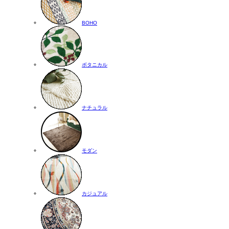
BOHO
ボタニカル
ナチュラル
モダン
カジュアル