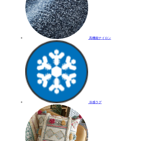
高機能ナイロン
冷感ラグ