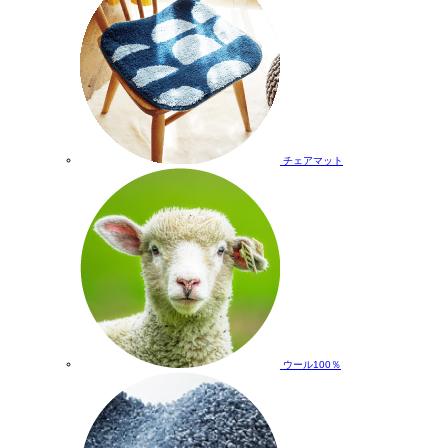
チェアマット
ウール100％