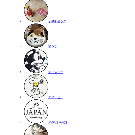
子供部屋ラグ
猫ラグ
ディズニー
スヌーピー
JAPAN MADE