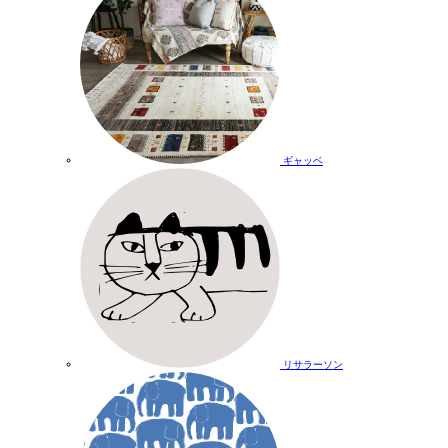
ギャッベ
リサラーソン