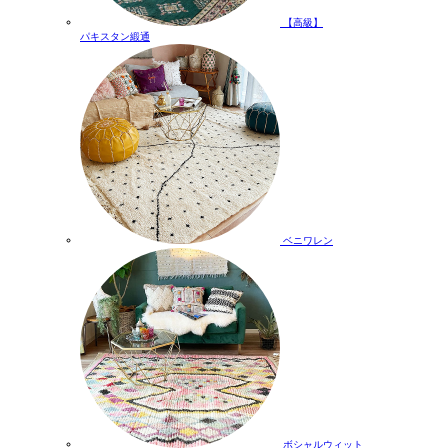
【高級】
パキスタン緞通
ベニワレン
ボシャルウィット