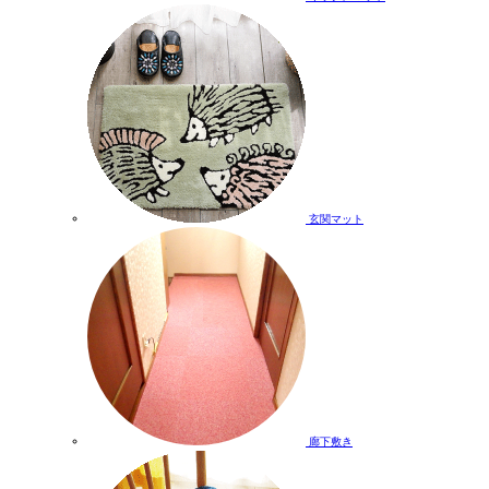
玄関マット
廊下敷き