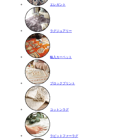
エレガント
ラグジュアリー
輸入カーペット
ブロックプリント
コットンラグ
ラビットファーラグ