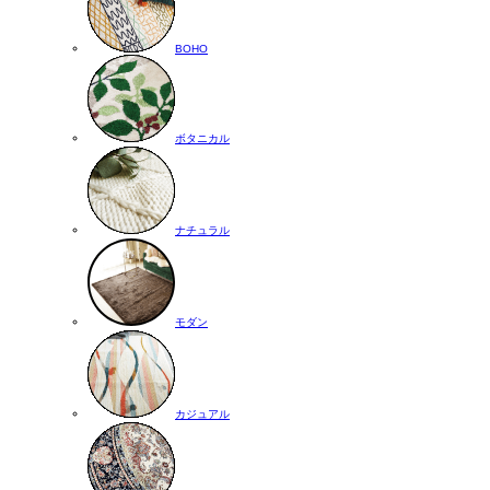
BOHO
ボタニカル
ナチュラル
モダン
カジュアル