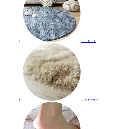
円 形ラグ
シャギーラグ