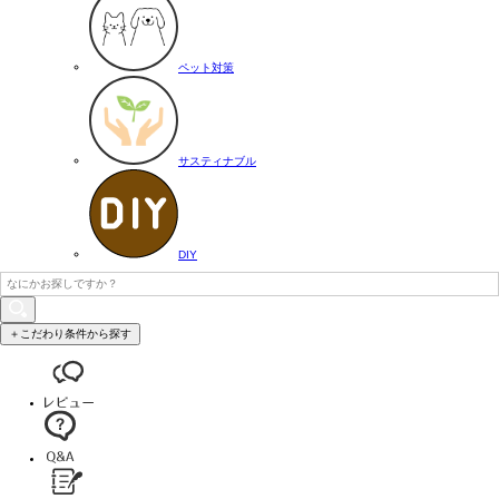
ペット対策
サスティナブル
DIY
＋こだわり条件から探す