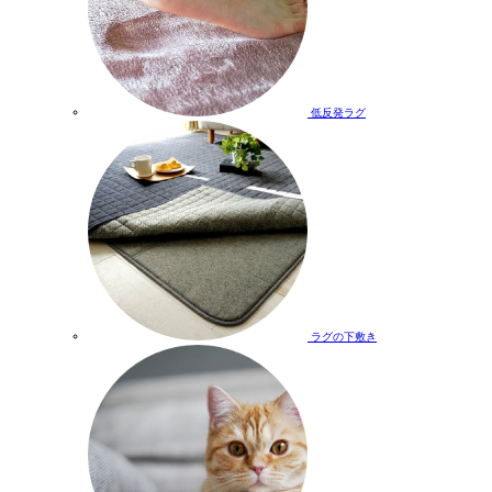
低反発ラグ
ラグの下敷き