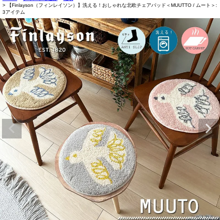
【Finlayson（フィンレイソン）】洗える！おしゃれな北欧チェアパッド＜MUUTTO / ムート＞:
3アイテム