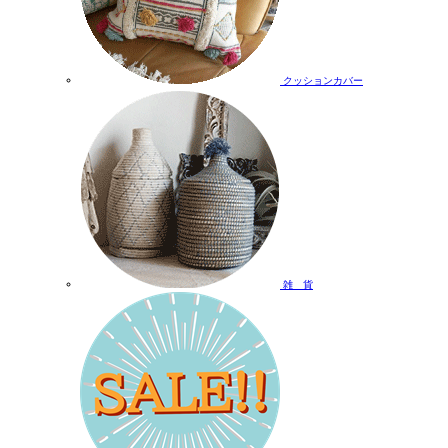
クッションカバー
雑 貨