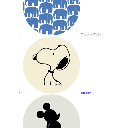
フィンレイソン
snoopy