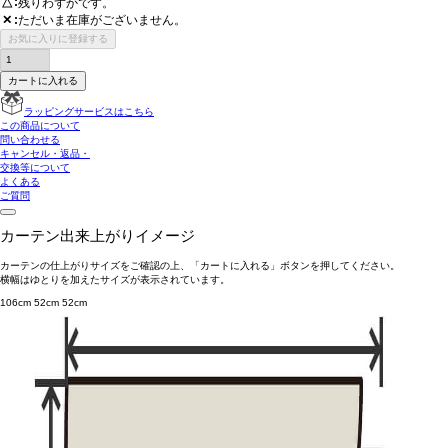
△
残りわずかです。
ただいま在庫がございません。
✕
お気に入りに登録する
カートに入れる
ラッピングサービスはこちら
この商品について
問い合わせる
キャンセル・返品・
交換等について
よくある
ご質問
カーテン出来上がりイメージ
カーテンの仕上がりサイズをご確認の上、「カートに入れる」ボタンを押してください。
横幅はゆとりを加えたサイズが表示されています。
106cm
52cm
52cm