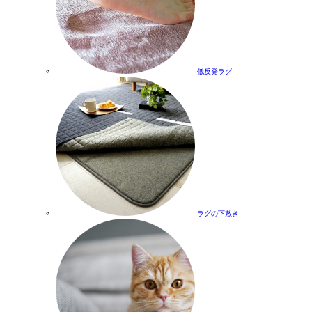
低反発ラグ
ラグの下敷き