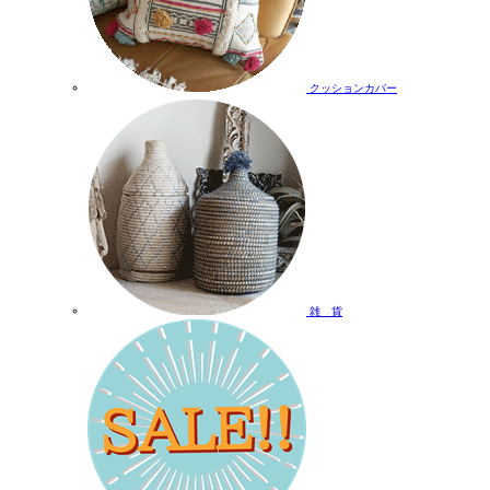
クッションカバー
雑 貨