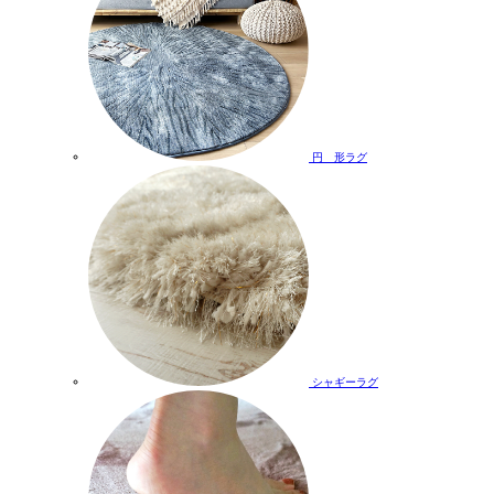
円 形ラグ
シャギーラグ