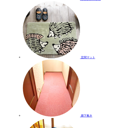
玄関マット
廊下敷き