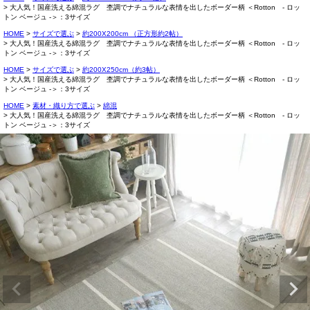
大人気！国産洗える綿混ラグ 杢調でナチュラルな表情を出したボーダー柄 ＜Rotton - ロッ
トン ベージュ -＞：3サイズ
HOME
サイズで選ぶ
約200X200cm （正方形約2帖）
大人気！国産洗える綿混ラグ 杢調でナチュラルな表情を出したボーダー柄 ＜Rotton - ロッ
トン ベージュ -＞：3サイズ
HOME
サイズで選ぶ
約200X250cm（約3帖）
大人気！国産洗える綿混ラグ 杢調でナチュラルな表情を出したボーダー柄 ＜Rotton - ロッ
トン ベージュ -＞：3サイズ
HOME
素材・織り方で選ぶ
綿混
大人気！国産洗える綿混ラグ 杢調でナチュラルな表情を出したボーダー柄 ＜Rotton - ロッ
トン ベージュ -＞：3サイズ