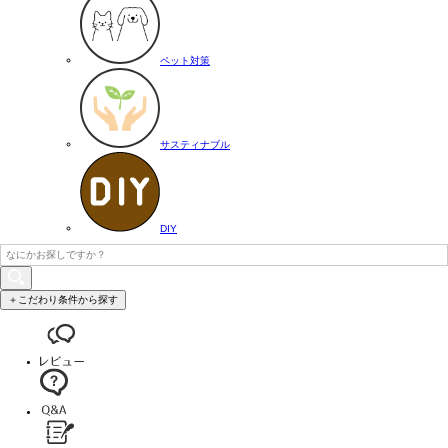
ペット対策
サスティナブル
DIY
＋こだわり条件から探す