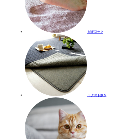
低反発ラグ
ラグの下敷き