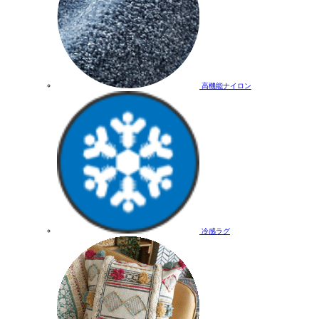
高機能ナイロン
冷感ラグ