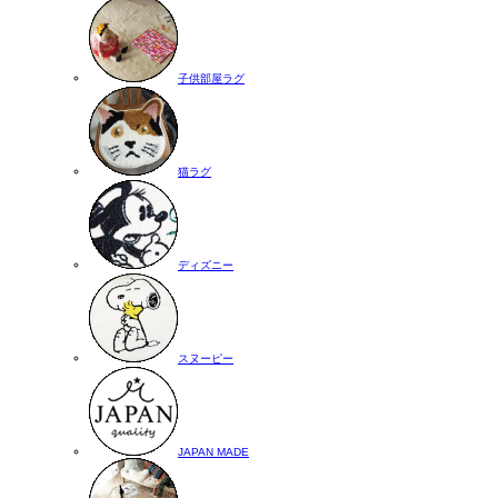
子供部屋ラグ
猫ラグ
ディズニー
スヌーピー
JAPAN MADE