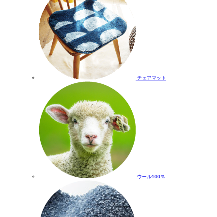
チェアマット
ウール100％