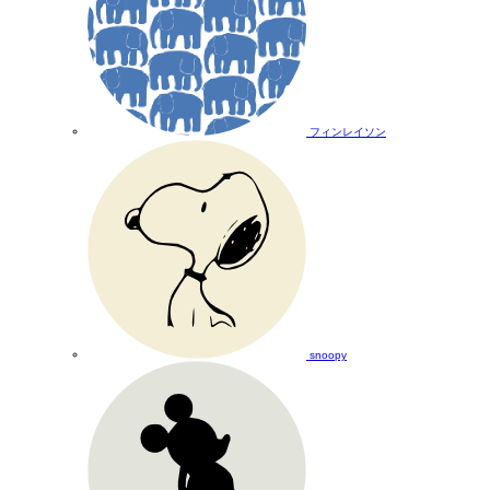
フィンレイソン
snoopy