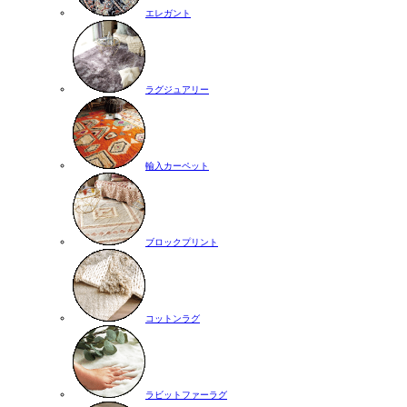
エレガント
ラグジュアリー
輸入カーペット
ブロックプリント
コットンラグ
ラビットファーラグ