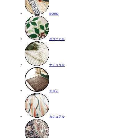
BOHO
ボタニカル
ナチュラル
モダン
カジュアル