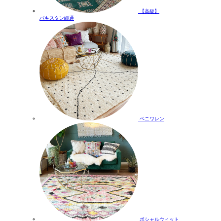
【高級】
パキスタン緞通
ベニワレン
ボシャルウィット