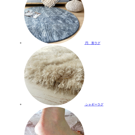
円 形ラグ
シャギーラグ