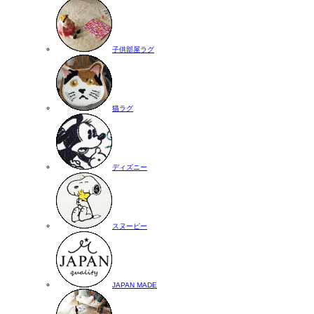
子供部屋ラグ
猫ラグ
ディズニー
スヌーピー
JAPAN MADE