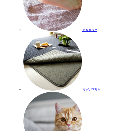
低反発ラグ
ラグの下敷き