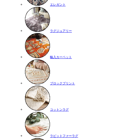
エレガント
ラグジュアリー
輸入カーペット
ブロックプリント
コットンラグ
ラビットファーラグ