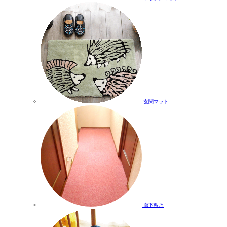
玄関マット
廊下敷き