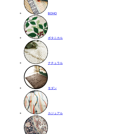
BOHO
ボタニカル
ナチュラル
モダン
カジュアル