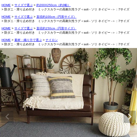
HOME
サイズで選ぶ
約200X250cm（約3帖）
防ダニ・滑り止め付き ミックスカラーの高耐久性ラグ＜soli - ソリ ネイビー -＞：7サイズ
HOME
サイズで選ぶ
直径約100cm（円形サイズ）
防ダニ・滑り止め付き ミックスカラーの高耐久性ラグ＜soli - ソリ ネイビー -＞：7サイズ
HOME
サイズで選ぶ
直径約150cm（円形サイズ）
防ダニ・滑り止め付き ミックスカラーの高耐久性ラグ＜soli - ソリ ネイビー -＞：7サイズ
HOME
素材・織り方で選ぶ
ナイロン
防ダニ・滑り止め付き ミックスカラーの高耐久性ラグ＜soli - ソリ ネイビー -＞：7サイズ