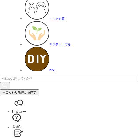
ペット対策
サスティナブル
DIY
＋こだわり条件から探す