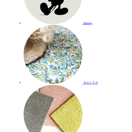
disney
キルトラグ