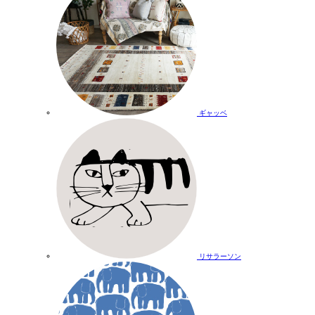
ギャッベ
リサラーソン