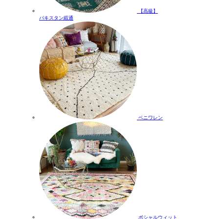
【高級】
パキスタン緞通
ベニワレン
ボシャルウィット