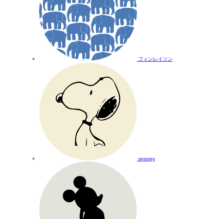
フィンレイソン
snoopy