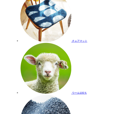
チェアマット
ウール100％