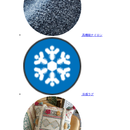
高機能ナイロン
冷感ラグ