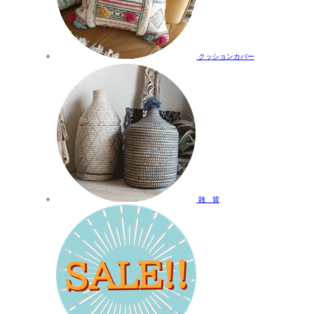
クッションカバー
雑 貨