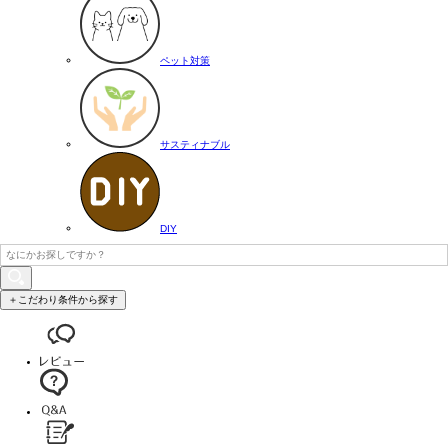
ペット対策
サスティナブル
DIY
＋こだわり条件から探す