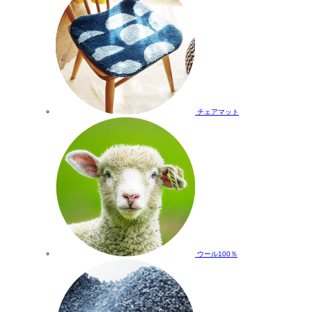
チェアマット
ウール100％