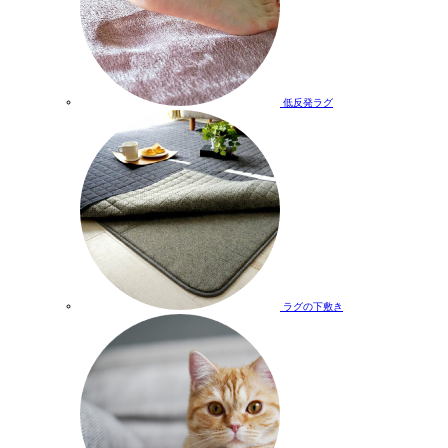
低反発ラグ
ラグの下敷き