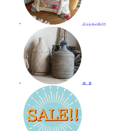
クッションカバー
雑 貨