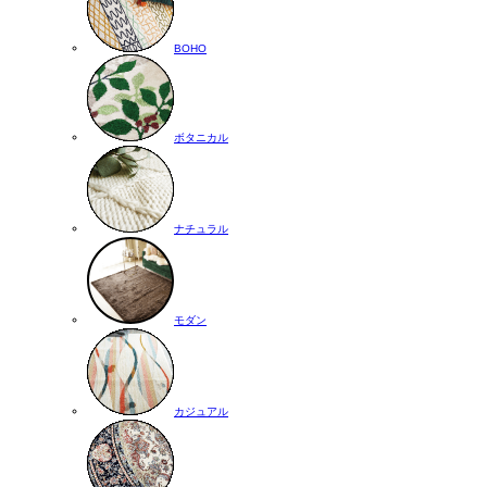
BOHO
ボタニカル
ナチュラル
モダン
カジュアル