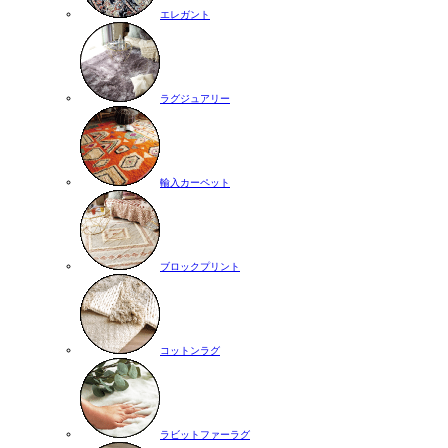
エレガント
ラグジュアリー
輸入カーペット
ブロックプリント
コットンラグ
ラビットファーラグ