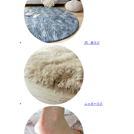
円 形ラグ
シャギーラグ