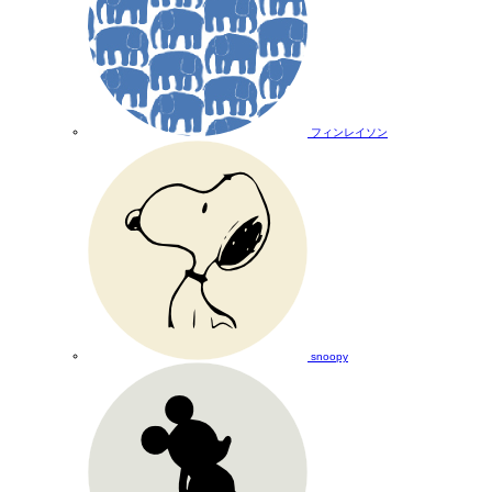
フィンレイソン
snoopy