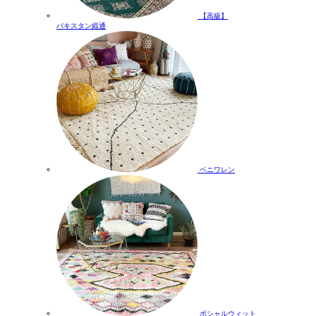
【高級】
パキスタン緞通
ベニワレン
ボシャルウィット