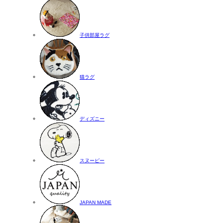
子供部屋ラグ
猫ラグ
ディズニー
スヌーピー
JAPAN MADE