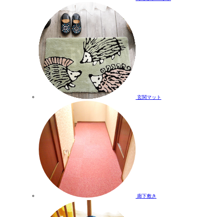
玄関マット
廊下敷き