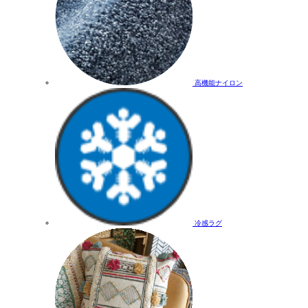
高機能ナイロン
冷感ラグ