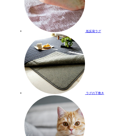
低反発ラグ
ラグの下敷き