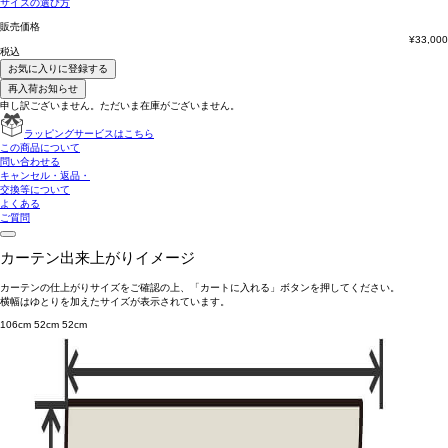
サイズの選び方
販売価格
¥
33,000
税込
お気に入りに登録する
再入荷お知らせ
申し訳ございません。ただいま在庫がございません。
ラッピングサービスはこちら
この商品について
問い合わせる
キャンセル・返品・
交換等について
よくある
ご質問
カーテン出来上がりイメージ
カーテンの仕上がりサイズをご確認の上、「カートに入れる」ボタンを押してください。
横幅はゆとりを加えたサイズが表示されています。
106cm
52cm
52cm