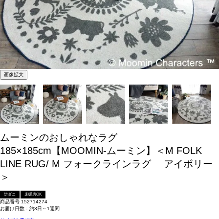
画像拡大
ムーミンのおしゃれなラグ
185×185cm【MOOMIN-ムーミン】＜M FOLK
LINE RUG/ M フォークラインラグ アイボリー
＞
防ダニ
床暖房OK
商品番号
152714274
お届け日数：約3日～1週間