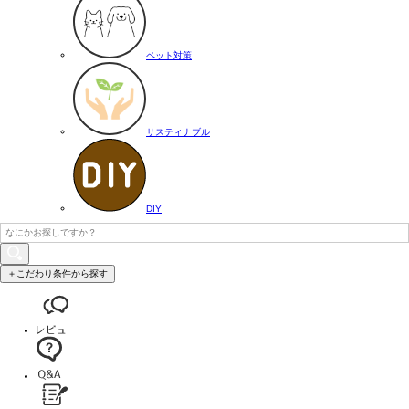
ペット対策
サスティナブル
DIY
＋こだわり条件から探す