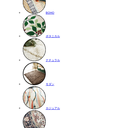
BOHO
ボタニカル
ナチュラル
モダン
カジュアル