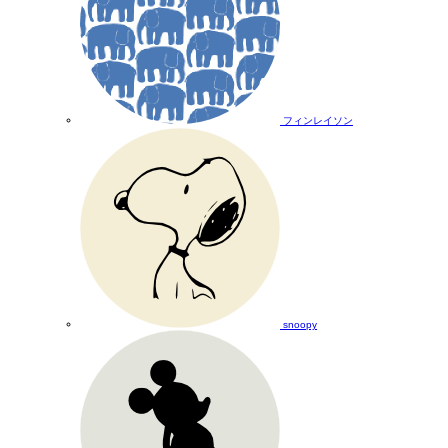
フィンレイソン
snoopy