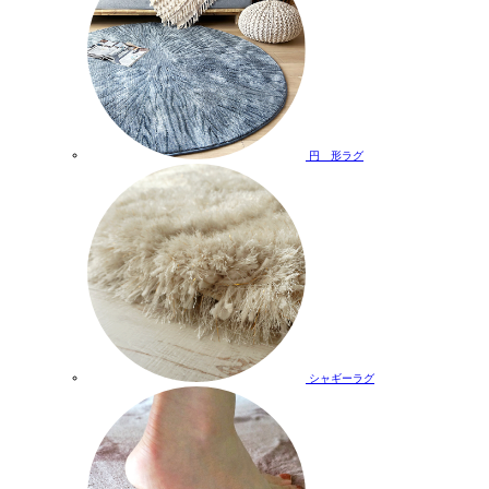
円 形ラグ
シャギーラグ