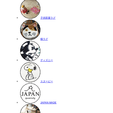
子供部屋ラグ
猫ラグ
ディズニー
スヌーピー
JAPAN MADE