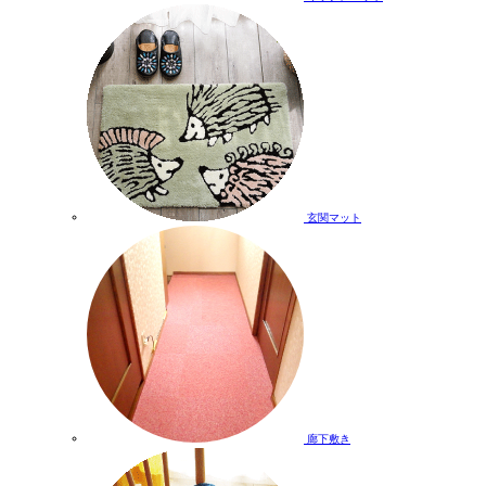
玄関マット
廊下敷き