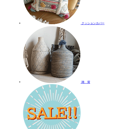
クッションカバー
雑 貨