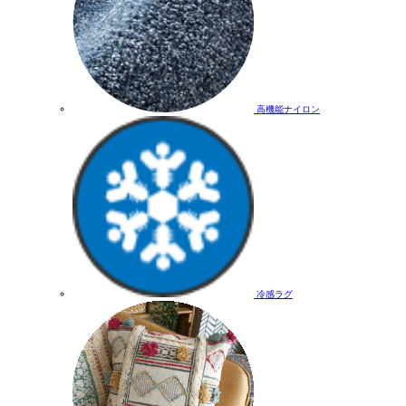
高機能ナイロン
冷感ラグ