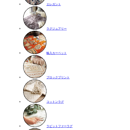
エレガント
ラグジュアリー
輸入カーペット
ブロックプリント
コットンラグ
ラビットファーラグ