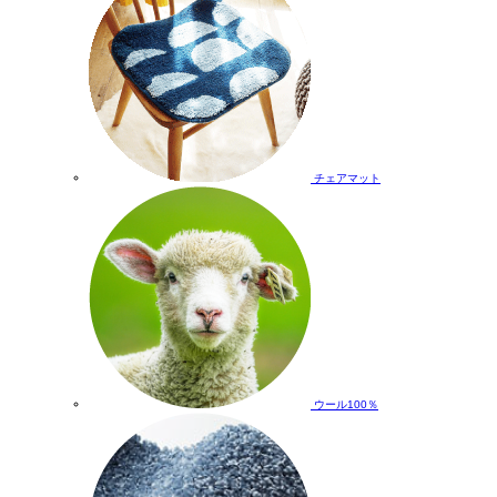
チェアマット
ウール100％