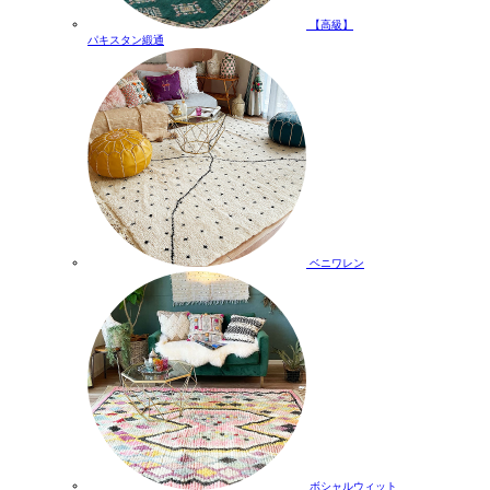
【高級】
パキスタン緞通
ベニワレン
ボシャルウィット