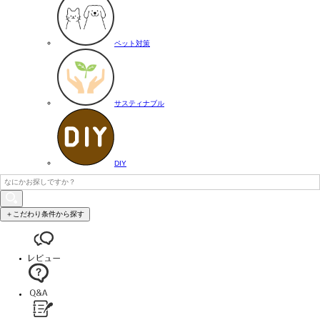
ペット対策
サスティナブル
DIY
＋こだわり条件から探す