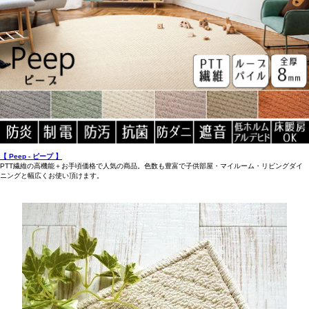
【 Peep - ピープ 】
PTT繊維の高機能＋お手頃価格で人気の商品。色数も豊富で子供部屋・マイルーム・リビングダイ
ニングと幅広くお使い頂けます。