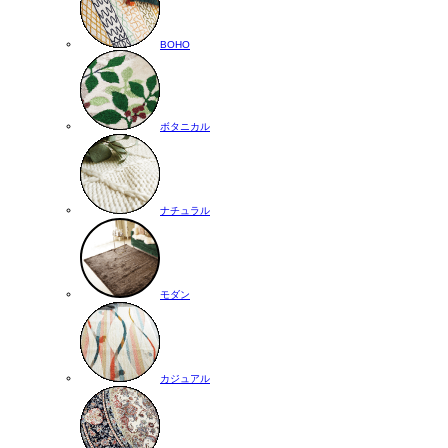
BOHO
ボタニカル
ナチュラル
モダン
カジュアル