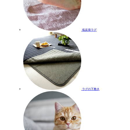
低反発ラグ
ラグの下敷き