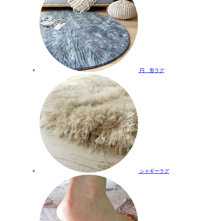
円 形ラグ
シャギーラグ