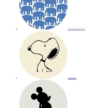
フィンレイソン
snoopy