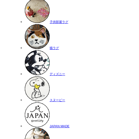
子供部屋ラグ
猫ラグ
ディズニー
スヌーピー
JAPAN MADE