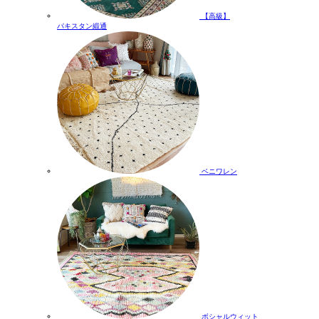
【高級】
パキスタン緞通
ベニワレン
ボシャルウィット