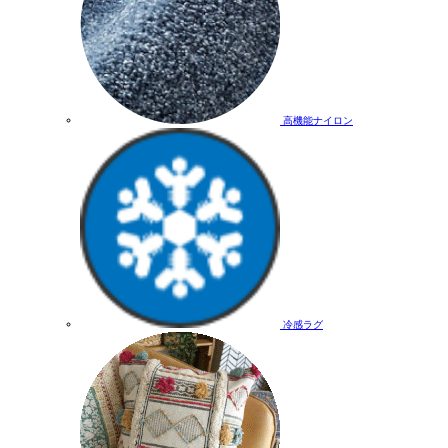
高機能ナイロン
冷感ラグ