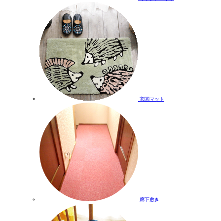
玄関マット
廊下敷き