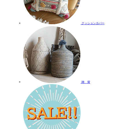
クッションカバー
雑 貨