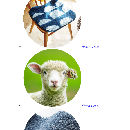
チェアマット
ウール100％