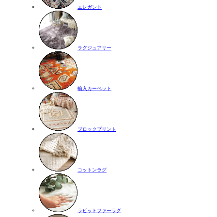
エレガント
ラグジュアリー
輸入カーペット
ブロックプリント
コットンラグ
ラビットファーラグ