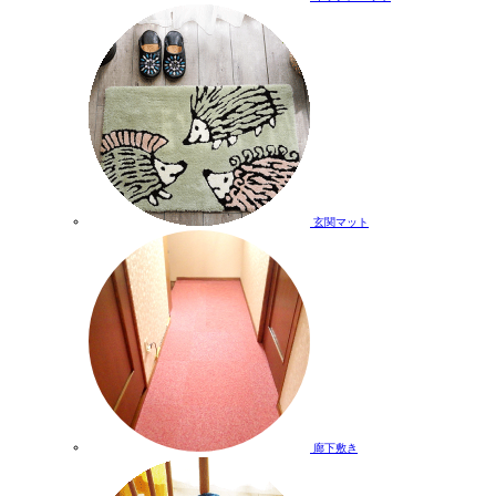
玄関マット
廊下敷き