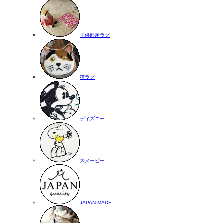
子供部屋ラグ
猫ラグ
ディズニー
スヌーピー
JAPAN MADE