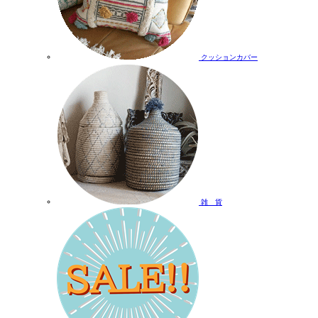
クッションカバー
雑 貨