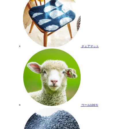
チェアマット
ウール100％