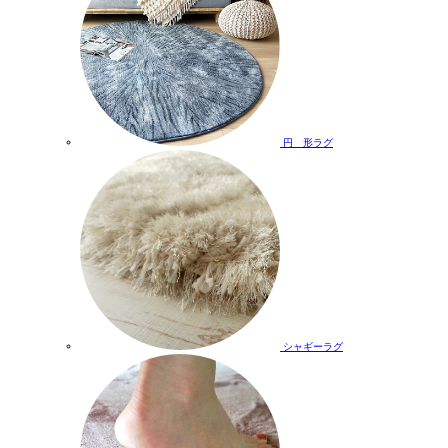
円 形ラグ
シャギーラグ