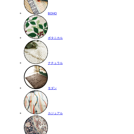
BOHO
ボタニカル
ナチュラル
モダン
カジュアル