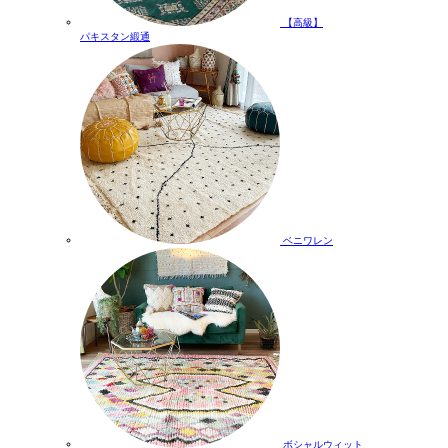
【高級】
パキスタン緞通
ベニワレン
ボシャルウィット