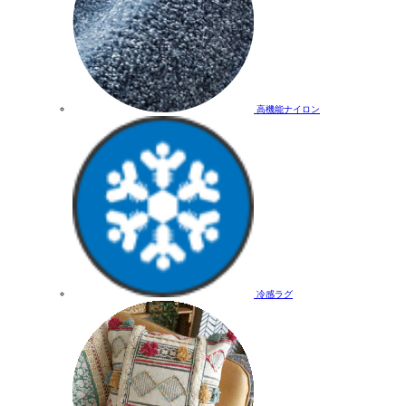
高機能ナイロン
冷感ラグ