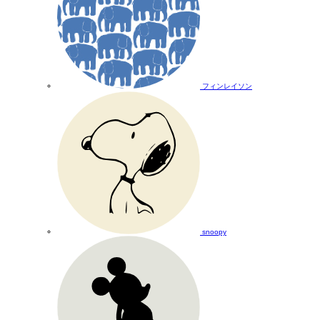
フィンレイソン
snoopy