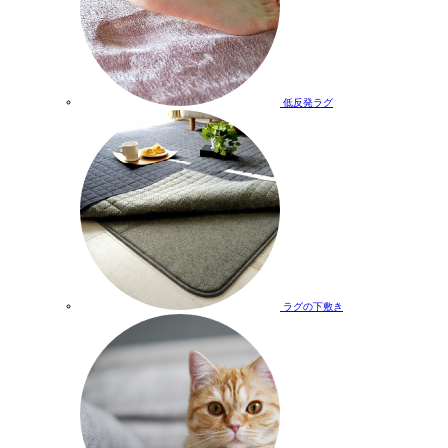
低反発ラグ
ラグの下敷き