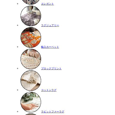
エレガント
ラグジュアリー
輸入カーペット
ブロックプリント
コットンラグ
ラビットファーラグ