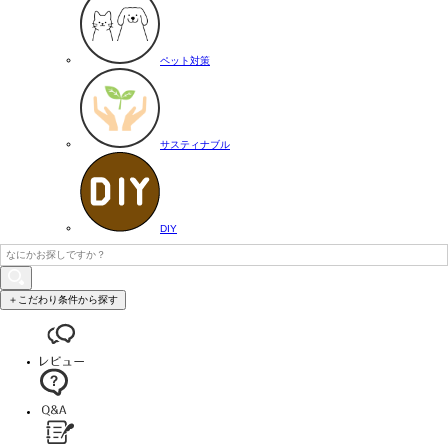
ペット対策
サスティナブル
DIY
＋こだわり条件から探す