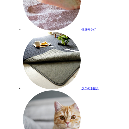
低反発ラグ
ラグの下敷き