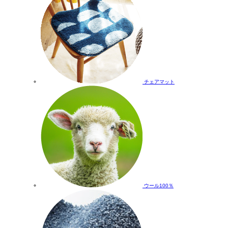
チェアマット
ウール100％