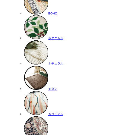
BOHO
ボタニカル
ナチュラル
モダン
カジュアル