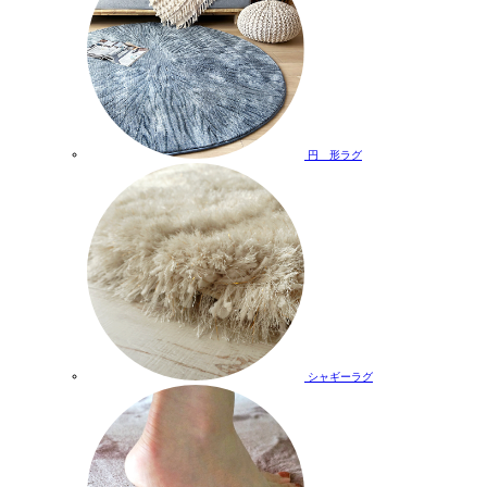
円 形ラグ
シャギーラグ