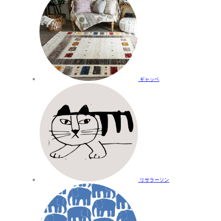
ギャッベ
リサラーソン