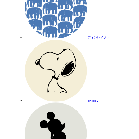
フィンレイソン
snoopy