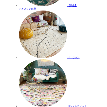
【高級】
パキスタン緞通
ベニワレン
ボシャルウィット