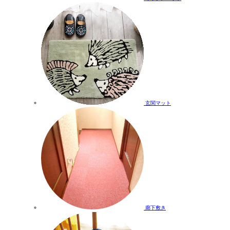
玄関マット
廊下敷き