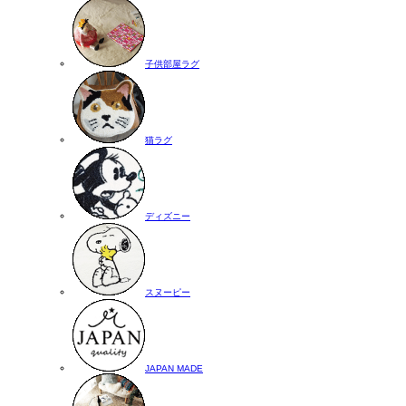
子供部屋ラグ
猫ラグ
ディズニー
スヌーピー
JAPAN MADE