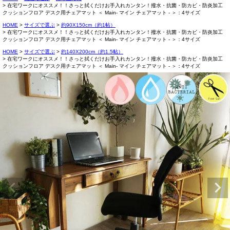
在宅ワークにオススメ！！さっと拭くだけお手入れカンタン！撥水・抗菌・防カビ・防炎加工
クッションフロア デスク用チェアマット ＜ Main- マイン チェアマット - ＞：4サイズ
HOME
サイズで選ぶ
約90X150cm（約1帖）
在宅ワークにオススメ！！さっと拭くだけお手入れカンタン！撥水・抗菌・防カビ・防炎加工
クッションフロア デスク用チェアマット ＜ Main- マイン チェアマット - ＞：4サイズ
HOME
サイズで選ぶ
約140X200cm（約1.5帖）
在宅ワークにオススメ！！さっと拭くだけお手入れカンタン！撥水・抗菌・防カビ・防炎加工
クッションフロア デスク用チェアマット ＜ Main- マイン チェアマット - ＞：4サイズ