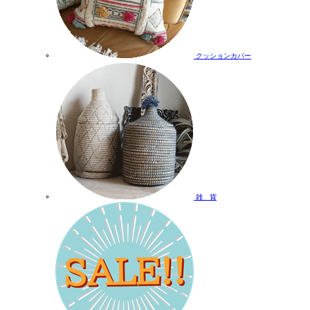
クッションカバー
雑 貨