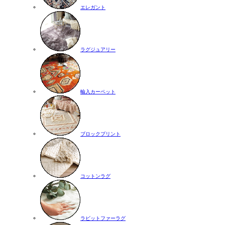
エレガント
ラグジュアリー
輸入カーペット
ブロックプリント
コットンラグ
ラビットファーラグ