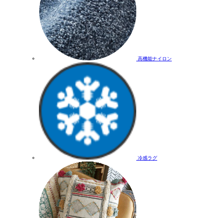
高機能ナイロン
冷感ラグ