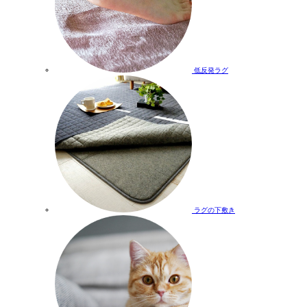
低反発ラグ
ラグの下敷き