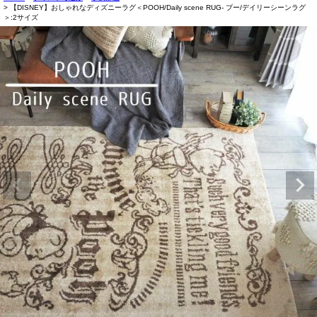
【DISNEY】おしゃれなディズニーラグ＜POOH/Daily scene RUG- プー/デイリーシーンラグ
＞:2サイズ