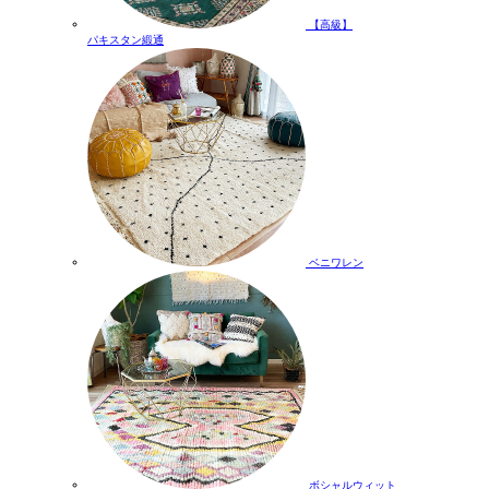
【高級】
パキスタン緞通
ベニワレン
ボシャルウィット