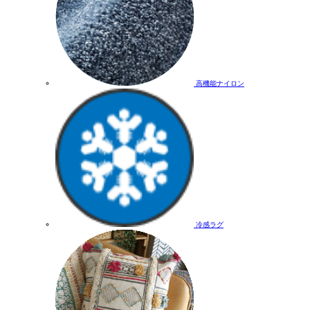
高機能ナイロン
冷感ラグ