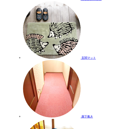
玄関マット
廊下敷き