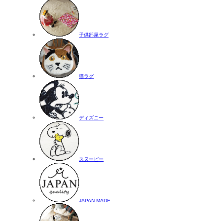
子供部屋ラグ
猫ラグ
ディズニー
スヌーピー
JAPAN MADE