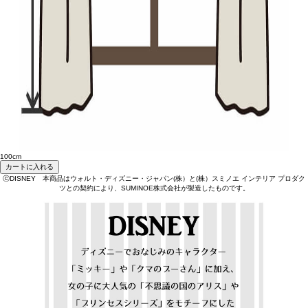
100cm
カートに入れる
ⓒDISNEY 本商品はウォルト・ディズニー・ジャパン(株）と(株）スミノエ インテリア プロダク
ツとの契約により、SUMINOE株式会社が製造したものです。