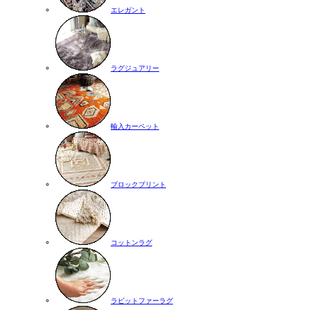
エレガント
ラグジュアリー
輸入カーペット
ブロックプリント
コットンラグ
ラビットファーラグ