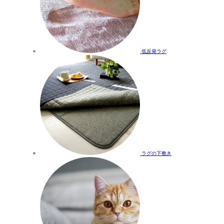
低反発ラグ
ラグの下敷き