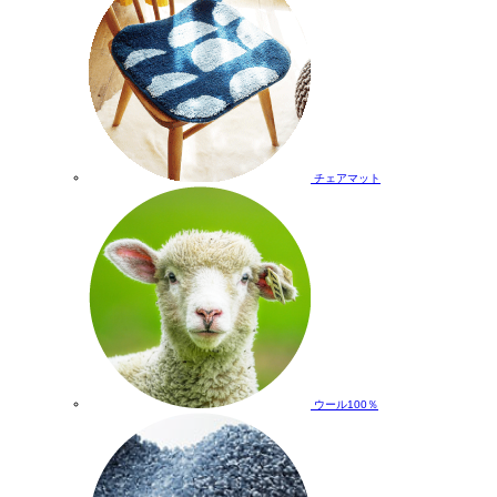
チェアマット
ウール100％