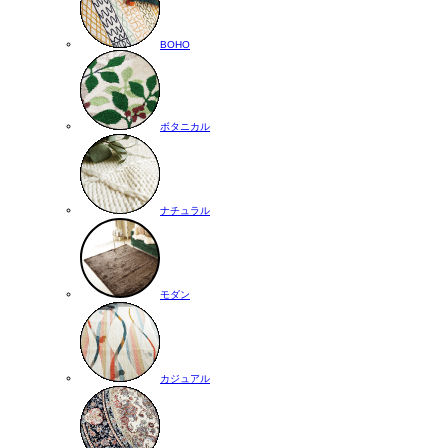
BOHO
ボタニカル
ナチュラル
モダン
カジュアル