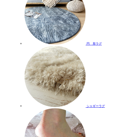
円 形ラグ
シャギーラグ