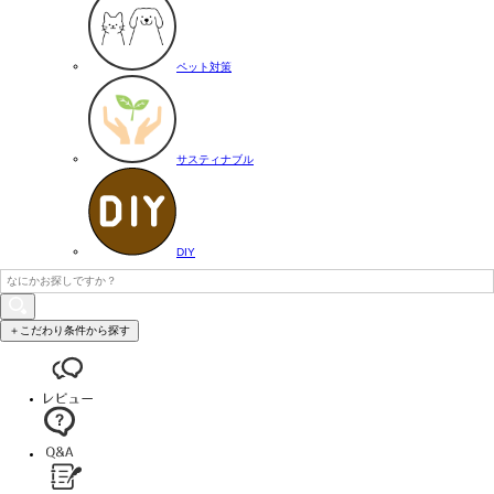
ペット対策
サスティナブル
DIY
＋こだわり条件から探す