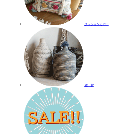
クッションカバー
雑 貨