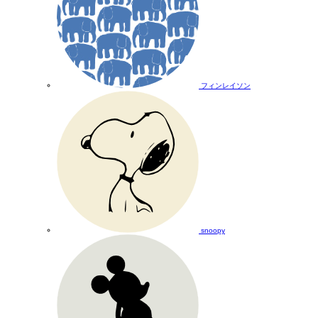
フィンレイソン
snoopy