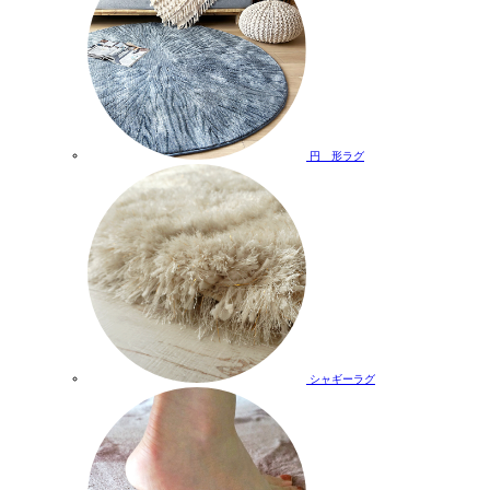
円 形ラグ
シャギーラグ