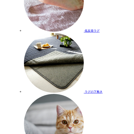
低反発ラグ
ラグの下敷き